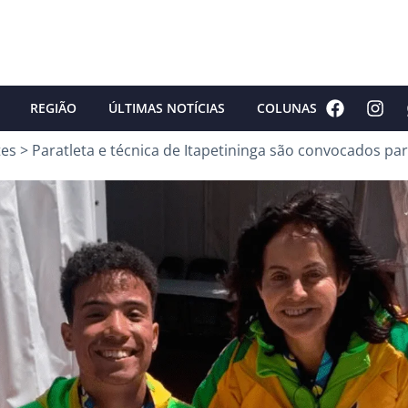
REGIÃO
ÚLTIMAS NOTÍCIAS
COLUNAS
tes
>
Paratleta e técnica de Itapetininga são convocados pa