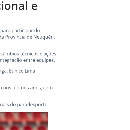
ional e
para participar do
da Província de Neuquén,
ercâmbios técnicos e ações
ntegração entre equipes.
ga. Eunice Lima
o nos últimos anos, com
onais do paradesporto.