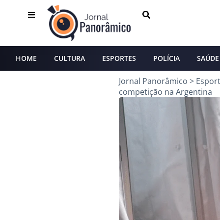
HOME
CULTURA
ESPORTES
POLÍCIA
SAÚDE
Jornal Panorâmico
>
Espor
competição na Argentina