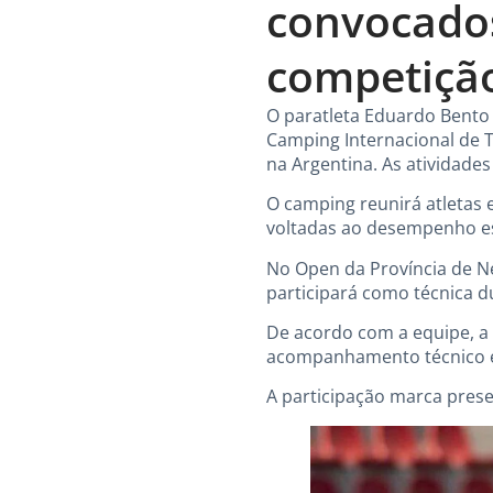
convocados
competição
O paratleta Eduardo Bento 
Camping Internacional de 
na Argentina. As atividade
O camping reunirá atletas 
voltadas ao desempenho esp
No Open da Província de N
participará como técnica d
De acordo com a equipe, a
acompanhamento técnico e
A participação marca pres