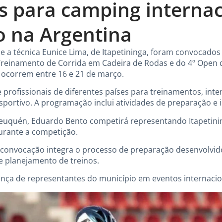
 para camping internac
 na Argentina
e a técnica Eunice Lima, de Itapetininga, foram convocados 
Treinamento de Corrida em Cadeira de Rodas e do 4º Open 
s ocorrem entre 16 e 21 de março.
e profissionais de diferentes países para treinamentos, int
ortivo. A programação inclui atividades de preparação e i
euquén, Eduardo Bento competirá representando Itapetinin
urante a competição.
 convocação integra o processo de preparação desenvolvid
 planejamento de treinos.
ença de representantes do município em eventos internaci