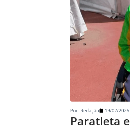
Por:
Redação
19/02/2026
Paratleta e