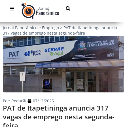
Jornal Panorâmico
>
Emprego
>
PAT de Itapetininga anuncia
317 vagas de emprego nesta segunda-feira
Por:
Redação
07/12/2025
PAT de Itapetininga anuncia 317
vagas de emprego nesta segunda-
feira