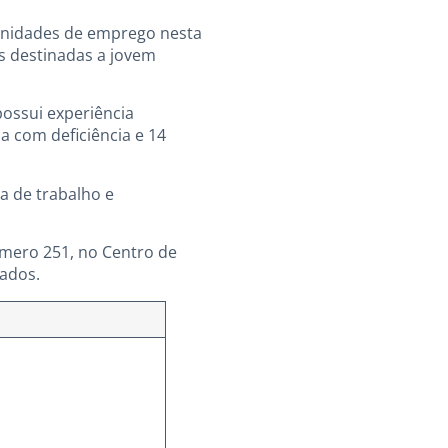
tunidades de emprego nesta
as destinadas a jovem
ossui experiência
a com deficiência e 14
a de trabalho e
mero 251, no Centro de
iados.