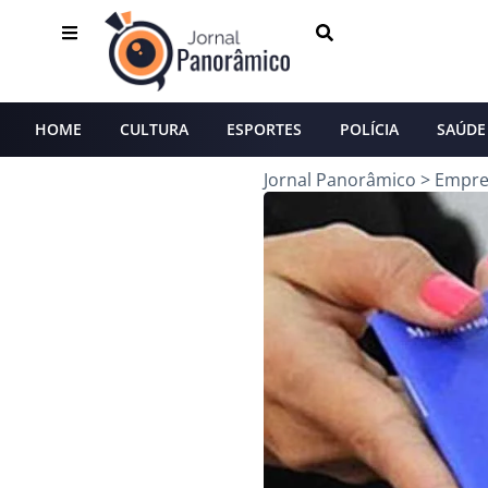
HOME
CULTURA
ESPORTES
POLÍCIA
SAÚDE
Jornal Panorâmico
>
Empr