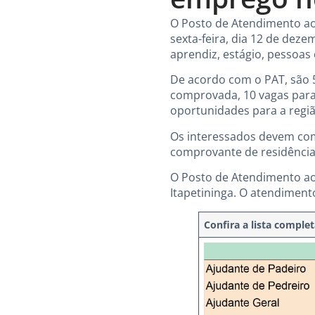
O Posto de Atendimento ao
sexta-feira, dia 12 de dez
aprendiz, estágio, pessoas
De acordo com o PAT, são 
comprovada, 10 vagas para 
oportunidades para a regiã
Os interessados devem com
comprovante de residência
O Posto de Atendimento ao
Itapetininga. O atendimento
Confira a lista comple