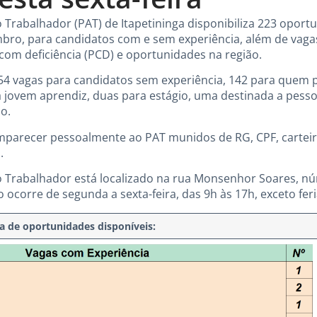
 Trabalhador (PAT) de Itapetininga disponibiliza 223 opor
embro, para candidatos com e sem experiência, além de vag
 com deficiência (PCD) e oportunidades na região.
54 vagas para candidatos sem experiência, 142 para quem p
jovem aprendiz, duas para estágio, uma destinada a pesso
o.
parecer pessoalmente ao PAT munidos de RG, CPF, carteir
.
 Trabalhador está localizado na rua Monsenhor Soares, nú
 ocorre de segunda a sexta-feira, das 9h às 17h, exceto fer
ta de oportunidades disponíveis: