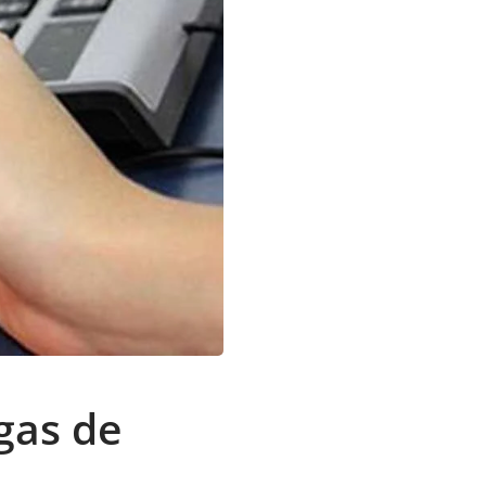
gas de