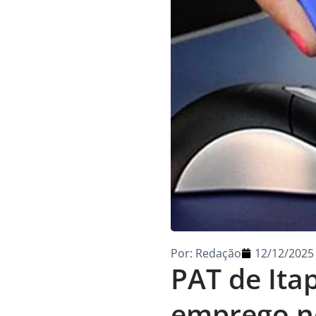
Por:
Redação
12/12/2025
PAT de Ita
emprego ne