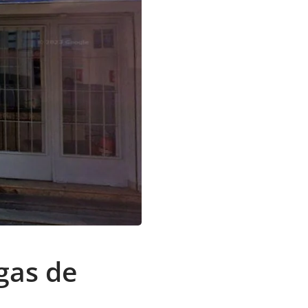
gas de