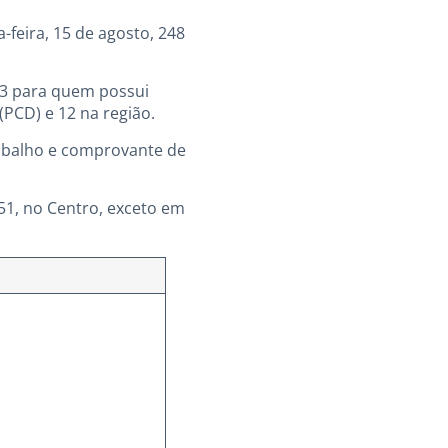
-feira, 15 de agosto, 248
123 para quem possui
(PCD) e 12 na região.
abalho e comprovante de
51, no Centro, exceto em