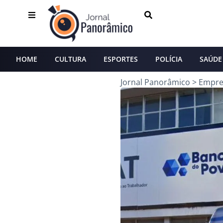
HOME
CULTURA
ESPORTES
POLÍCIA
SAÚDE
Jornal Panorâmico
>
Empre