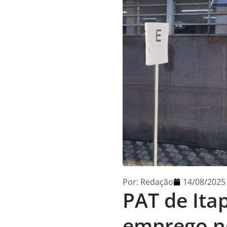
Por:
Redação
14/08/2025
PAT de Ita
emprego ne