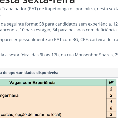
rabalhador (PAT) de Itapetininga disponibiliza, nesta sexta
.
s da seguinte forma: 58 para candidatos sem experiência, 
aprendiz, 10 para estágio, 34 para pessoas com deficiência 
parecer pessoalmente ao PAT com RG, CPF, carteira de tr
a a sexta-feira, das 9h às 17h, na rua Monsenhor Soares, 2
ta de oportunidades disponíveis: