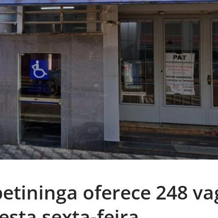
petininga oferece 248 va
sta sexta-feira