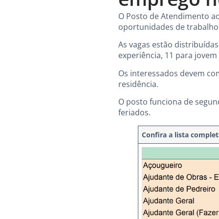
O Posto de Atendimento ao T
oportunidades de trabalho
As vagas estão distribuída
experiência, 11 para jovem 
Os interessados devem com
residência.
O posto funciona de segund
feriados.
Confira a lista comple