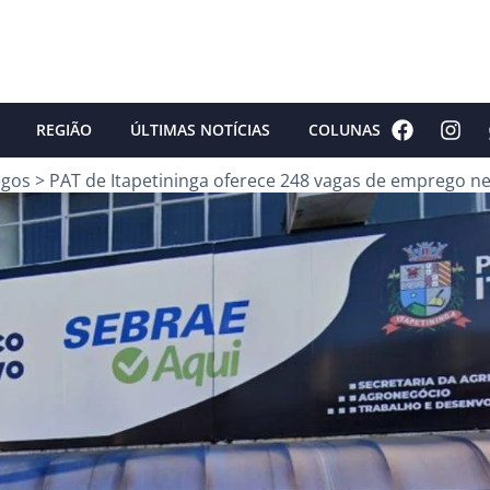
REGIÃO
ÚLTIMAS NOTÍCIAS
COLUNAS
gos
>
PAT de Itapetininga oferece 248 vagas de emprego nes