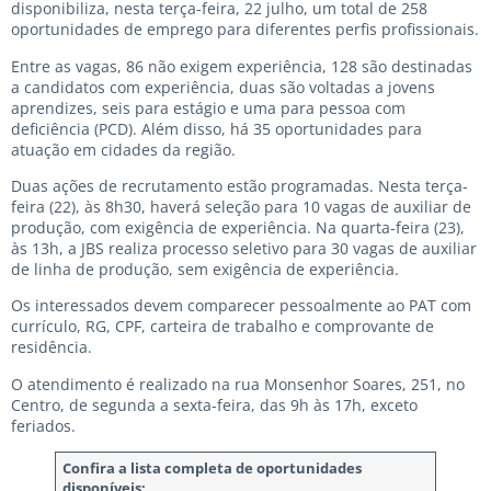
disponibiliza, nesta terça-feira, 22 julho, um total de 258
oportunidades de emprego para diferentes perfis profissionais.
Entre as vagas, 86 não exigem experiência, 128 são destinadas
a candidatos com experiência, duas são voltadas a jovens
aprendizes, seis para estágio e uma para pessoa com
deficiência (PCD). Além disso, há 35 oportunidades para
atuação em cidades da região.
Duas ações de recrutamento estão programadas. Nesta terça-
feira (22), às 8h30, haverá seleção para 10 vagas de auxiliar de
produção, com exigência de experiência. Na quarta-feira (23),
às 13h, a JBS realiza processo seletivo para 30 vagas de auxiliar
de linha de produção, sem exigência de experiência.
Os interessados devem comparecer pessoalmente ao PAT com
currículo, RG, CPF, carteira de trabalho e comprovante de
residência.
O atendimento é realizado na rua Monsenhor Soares, 251, no
Centro, de segunda a sexta-feira, das 9h às 17h, exceto
feriados.
Confira a lista completa de oportunidades
disponíveis: