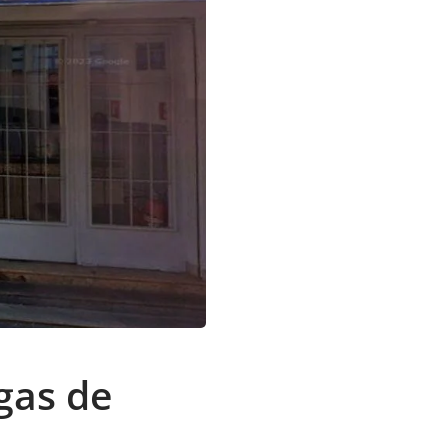
gas de