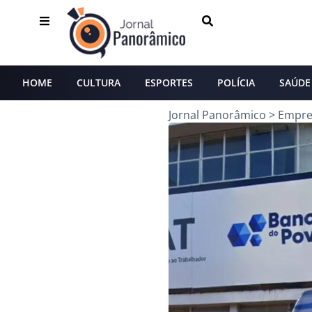
HOME
CULTURA
ESPORTES
POLÍCIA
SAÚDE
Jornal Panorâmico
>
Empr