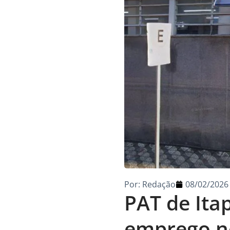
Por:
Redação
08/02/2026
PAT de Ita
emprego ne