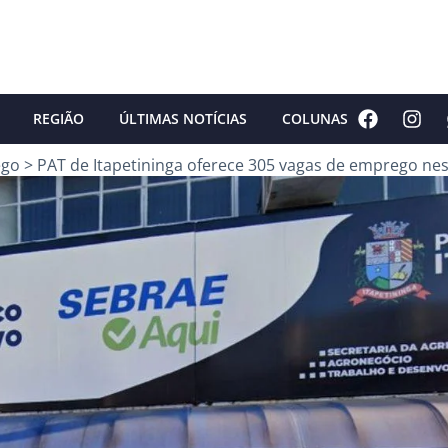
REGIÃO
ÚLTIMAS NOTÍCIAS
COLUNAS
ego
>
PAT de Itapetininga oferece 305 vagas de emprego nes