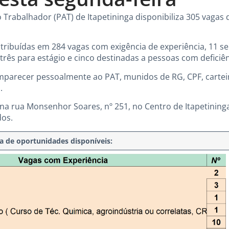
Trabalhador (PAT) de Itapetininga disponibiliza 305 vaga
tribuídas em 284 vagas com exigência de experiência, 11 se
três para estágio e cinco destinadas a pessoas com deficiên
parecer pessoalmente ao PAT, munidos de RG, CPF, carteir
.
na rua Monsenhor Soares, nº 251, no Centro de Itapetininga,
dos.
ta de oportunidades disponíveis: