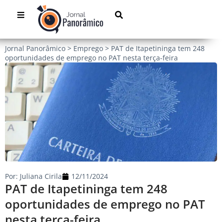
Jornal Panorâmico
>
Emprego
>
PAT de Itapetininga tem 248
oportunidades de emprego no PAT nesta terça-feira
Por:
Juliana Cirila
12/11/2024
PAT de Itapetininga tem 248
oportunidades de emprego no PAT
nesta terça-feira