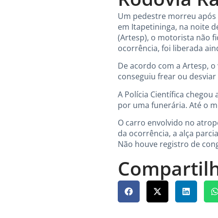
Um pedestre morreu após s
em Itapetininga, na noite d
(Artesp), o motorista não f
ocorrência, foi liberada a
De acordo com a Artesp, o 
conseguiu frear ou desviar 
A Polícia Científica chegou
por uma funerária. Até o m
O carro envolvido no atro
da ocorrência, a alça parcia
Não houve registro de con
Compartilh