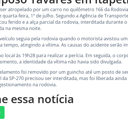
er atropelado por um carro no quilômetro 166 da Rodovia
e quarta-feira, 1º de julho. Segundo a Agência de Transpor
icou ferido e a alça parcial da rodovia, interditada durante
inda na mesma noite.
veículo seguia pela rodovia quando o motorista avistou um
a tempo, atingindo a vítima. As causas do acidente serão in
 ao local às 19h28 para realizar a perícia. Em seguida, o co
omento, a identidade da vítima não havia sido divulgada.
pelamento foi removido por um guincho até um posto de se
l da SP-270 precisou ser interditada, mas foi liberada ainda 
gestionamento na rodovia.
e essa notícia