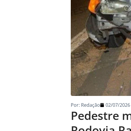
Por:
Redação
02/07/2026
Pedestre m
Rodovia Ra