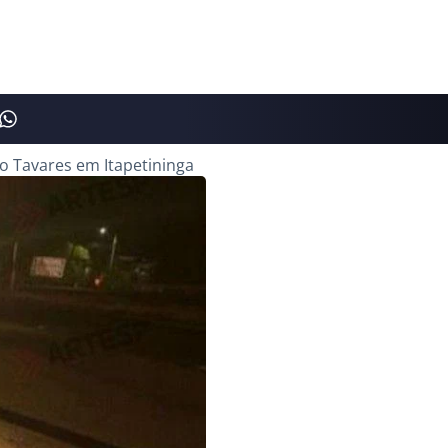
o Tavares em Itapetininga