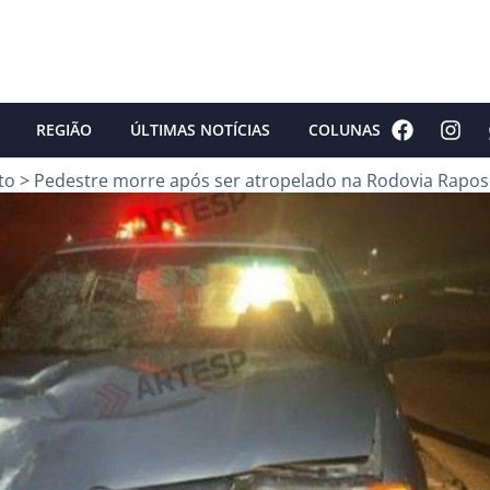
REGIÃO
ÚLTIMAS NOTÍCIAS
COLUNAS
to
>
Pedestre morre após ser atropelado na Rodovia Rapos