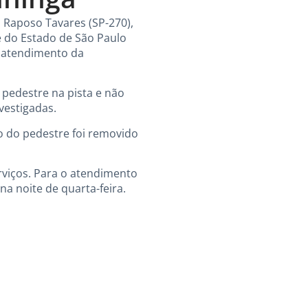
 Raposo Tavares (SP-270),
te do Estado de São Paulo
 o atendimento da
 pedestre na pista e não
vestigadas.
rpo do pedestre foi removido
rviços. Para o atendimento
na noite de quarta-feira.