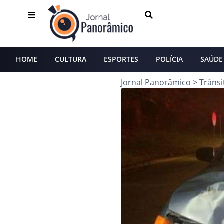
HOME
CULTURA
ESPORTES
POLÍCIA
SAÚDE
Jornal Panorâmico
>
Trânsi