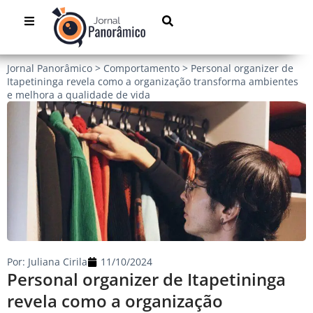
Jornal Panorâmico
>
Comportamento
>
Personal organizer de
Itapetininga revela como a organização transforma ambientes
e melhora a qualidade de vida
Por:
Juliana Cirila
11/10/2024
Personal organizer de Itapetininga
revela como a organização