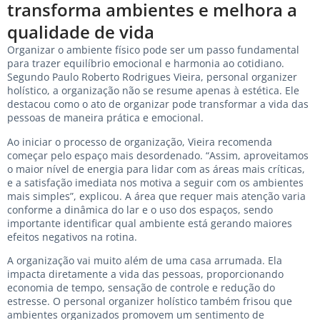
transforma ambientes e melhora a
qualidade de vida
Organizar o ambiente físico pode ser um passo fundamental
para trazer equilíbrio emocional e harmonia ao cotidiano.
Segundo Paulo Roberto Rodrigues Vieira, personal organizer
holístico, a organização não se resume apenas à estética. Ele
destacou como o ato de organizar pode transformar a vida das
pessoas de maneira prática e emocional.
Ao iniciar o processo de organização, Vieira recomenda
começar pelo espaço mais desordenado. “Assim, aproveitamos
o maior nível de energia para lidar com as áreas mais críticas,
e a satisfação imediata nos motiva a seguir com os ambientes
mais simples”, explicou. A área que requer mais atenção varia
conforme a dinâmica do lar e o uso dos espaços, sendo
importante identificar qual ambiente está gerando maiores
efeitos negativos na rotina.
A organização vai muito além de uma casa arrumada. Ela
impacta diretamente a vida das pessoas, proporcionando
economia de tempo, sensação de controle e redução do
estresse. O personal organizer holístico também frisou que
ambientes organizados promovem um sentimento de