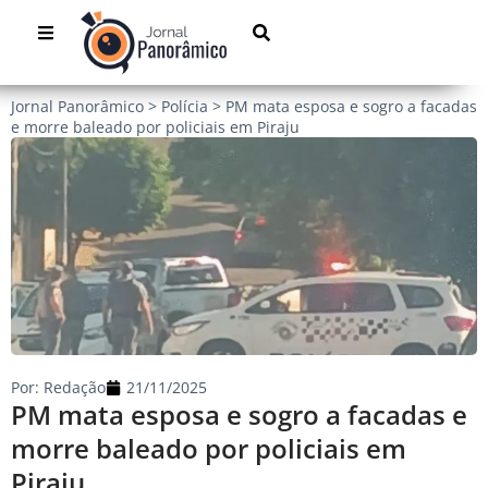
Jornal Panorâmico
>
Polícia
>
PM mata esposa e sogro a facadas
e morre baleado por policiais em Piraju
Por:
Redação
21/11/2025
PM mata esposa e sogro a facadas e
morre baleado por policiais em
Piraju