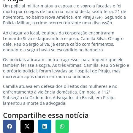
Um policial militar matou a esposa e o sogro a facadas e foi
morto por colegas de farda na manhã desta sexta-feira, 21 de
novembro, no bairro Nova América, em Piraju (SP). Segundo a
Polícia Militar, o crime ocorreu durante uma discussão.
Ao chegar ao local, equipes da corporação encontraram
Leonardo Silva esfaqueando a esposa, Camilla Silva. O sogro
dele, Paulo Sérgio Silva, já estava caído com ferimentos,
enquanto a sogra havia se escondido no banheiro.
Os policiais atiraram contra o agressor para impedir que ele
também ferisse a sogra. As três vítimas, Camilla, Paulo Sérgio e
o próprio policial, foram levadas ao Hospital de Piraju, mas
morreram após darem entrada na unidade.
Camilla atuava em defesa dos direitos das mulheres e no
enfrentamento à violência doméstica. Em nota, a 112ª
Subseção da Ordem dos Advogados do Brasil, em Piraju,
lamentou a morte da advogada.
Compartilhe essa notícia