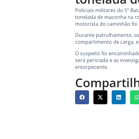
Policiais militares do 5º B
tonelada de maconha na ro
motorista do caminhão foi 
Durante patrulhamento, os
compartimento de carga, es
O suspeito foi encaminhado 
será periciada e as investi
entorpecente.
Compartilh