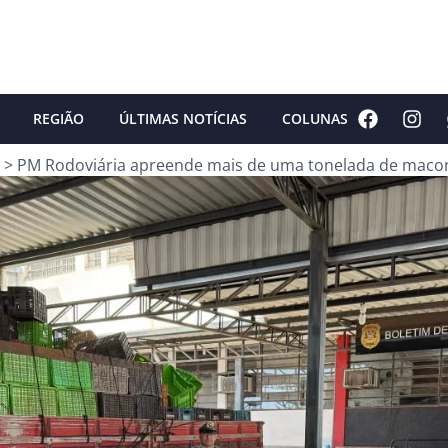
REGIÃO
ÚLTIMAS NOTÍCIAS
COLUNAS
>
PM Rodoviária apreende mais de uma tonelada de mac