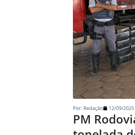
Por:
Redação
12/09/2025
PM Rodovi
tonelada 