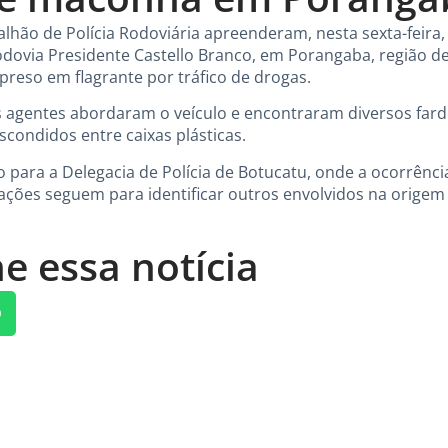
atalhão de Polícia Rodoviária apreenderam, nesta sexta-feir
dovia Presidente Castello Branco, em Porangaba, região de
preso em flagrante por tráfico de drogas.
 agentes abordaram o veículo e encontraram diversos fa
condidos entre caixas plásticas.
para a Delegacia de Polícia de Botucatu, onde a ocorrência
gações seguem para identificar outros envolvidos na origem 
e essa notícia