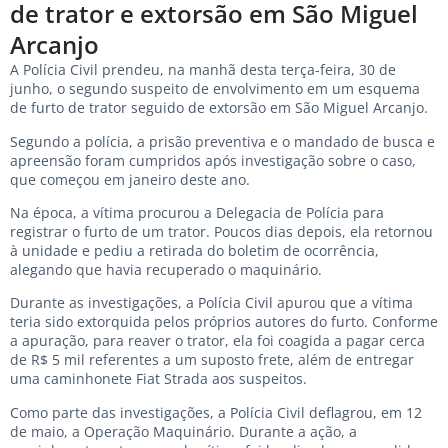
de trator e extorsão em São Miguel
Arcanjo
A Polícia Civil prendeu, na manhã desta terça-feira, 30 de
junho, o segundo suspeito de envolvimento em um esquema
de furto de trator seguido de extorsão em São Miguel Arcanjo.
Segundo a polícia, a prisão preventiva e o mandado de busca e
apreensão foram cumpridos após investigação sobre o caso,
que começou em janeiro deste ano.
Na época, a vítima procurou a Delegacia de Polícia para
registrar o furto de um trator. Poucos dias depois, ela retornou
à unidade e pediu a retirada do boletim de ocorrência,
alegando que havia recuperado o maquinário.
Durante as investigações, a Polícia Civil apurou que a vítima
teria sido extorquida pelos próprios autores do furto. Conforme
a apuração, para reaver o trator, ela foi coagida a pagar cerca
de R$ 5 mil referentes a um suposto frete, além de entregar
uma caminhonete Fiat Strada aos suspeitos.
Como parte das investigações, a Polícia Civil deflagrou, em 12
de maio, a Operação Maquinário. Durante a ação, a