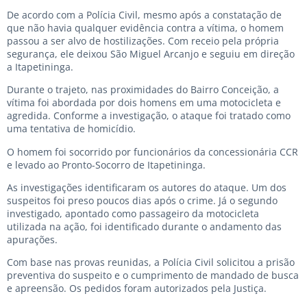
De acordo com a Polícia Civil, mesmo após a constatação de
que não havia qualquer evidência contra a vítima, o homem
passou a ser alvo de hostilizações. Com receio pela própria
segurança, ele deixou São Miguel Arcanjo e seguiu em direção
a Itapetininga.
Durante o trajeto, nas proximidades do Bairro Conceição, a
vítima foi abordada por dois homens em uma motocicleta e
agredida. Conforme a investigação, o ataque foi tratado como
uma tentativa de homicídio.
O homem foi socorrido por funcionários da concessionária CCR
e levado ao Pronto-Socorro de Itapetininga.
As investigações identificaram os autores do ataque. Um dos
suspeitos foi preso poucos dias após o crime. Já o segundo
investigado, apontado como passageiro da motocicleta
utilizada na ação, foi identificado durante o andamento das
apurações.
Com base nas provas reunidas, a Polícia Civil solicitou a prisão
preventiva do suspeito e o cumprimento de mandado de busca
e apreensão. Os pedidos foram autorizados pela Justiça.