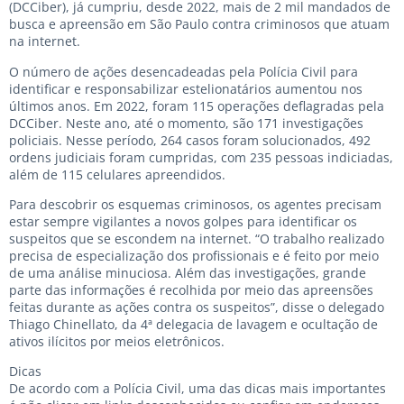
(DCCiber), já cumpriu, desde 2022, mais de 2 mil mandados de
busca e apreensão em São Paulo contra criminosos que atuam
na internet.
O número de ações desencadeadas pela Polícia Civil para
identificar e responsabilizar estelionatários aumentou nos
últimos anos. Em 2022, foram 115 operações deflagradas pela
DCCiber. Neste ano, até o momento, são 171 investigações
policiais. Nesse período, 264 casos foram solucionados, 492
ordens judiciais foram cumpridas, com 235 pessoas indiciadas,
além de 115 celulares apreendidos.
Para descobrir os esquemas criminosos, os agentes precisam
estar sempre vigilantes a novos golpes para identificar os
suspeitos que se escondem na internet. “O trabalho realizado
precisa de especialização dos profissionais e é feito por meio
de uma análise minuciosa. Além das investigações, grande
parte das informações é recolhida por meio das apreensões
feitas durante as ações contra os suspeitos”, disse o delegado
Thiago Chinellato, da 4ª delegacia de lavagem e ocultação de
ativos ilícitos por meios eletrônicos.
Dicas
De acordo com a Polícia Civil, uma das dicas mais importantes