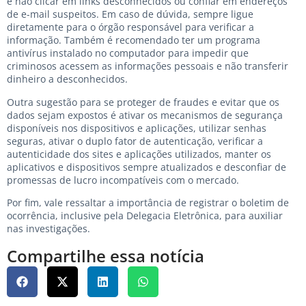
é não clicar em links desconhecidos ou confiar em endereços
de e-mail suspeitos. Em caso de dúvida, sempre ligue
diretamente para o órgão responsável para verificar a
informação. Também é recomendado ter um programa
antivírus instalado no computador para impedir que
criminosos acessem as informações pessoais e não transferir
dinheiro a desconhecidos.
Outra sugestão para se proteger de fraudes e evitar que os
dados sejam expostos é ativar os mecanismos de segurança
disponíveis nos dispositivos e aplicações, utilizar senhas
seguras, ativar o duplo fator de autenticação, verificar a
autenticidade dos sites e aplicações utilizados, manter os
aplicativos e dispositivos sempre atualizados e desconfiar de
promessas de lucro incompatíveis com o mercado.
Por fim, vale ressaltar a importância de registrar o boletim de
ocorrência, inclusive pela Delegacia Eletrônica, para auxiliar
nas investigações.
Compartilhe essa notícia