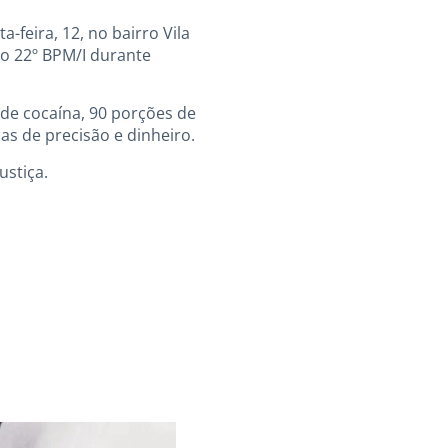
-feira, 12, no bairro Vila
do 22º BPM/I durante
de cocaína, 90 porções de
as de precisão e dinheiro.
ustiça.