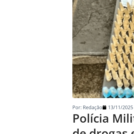
Por:
Redação
13/11/2025
Polícia Mil
de drogas 