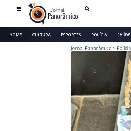
HOME
CULTURA
ESPORTES
POLÍCIA
SAÚDE
Jornal Panorâmico
>
Polícia