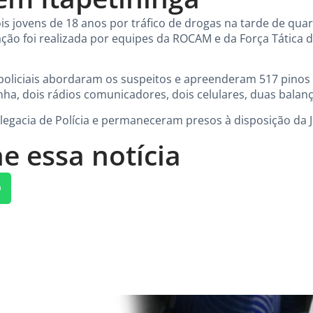
is jovens de 18 anos por tráfico de drogas na tarde de quarta
 ação foi realizada por equipes da ROCAM e da Força Tática 
policiais abordaram os suspeitos e apreenderam 517 pinos 
ha, dois rádios comunicadores, dois celulares, duas balanç
legacia de Polícia e permaneceram presos à disposição da J
e essa notícia