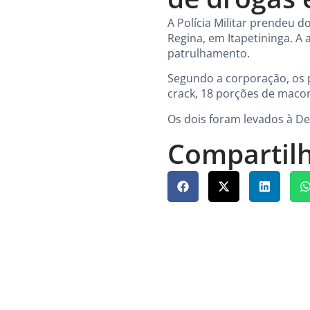
A Polícia Militar prendeu do
Regina, em Itapetininga. A
patrulhamento.
Segundo a corporação, os 
crack, 18 porções de macon
Os dois foram levados à De
Compartilh