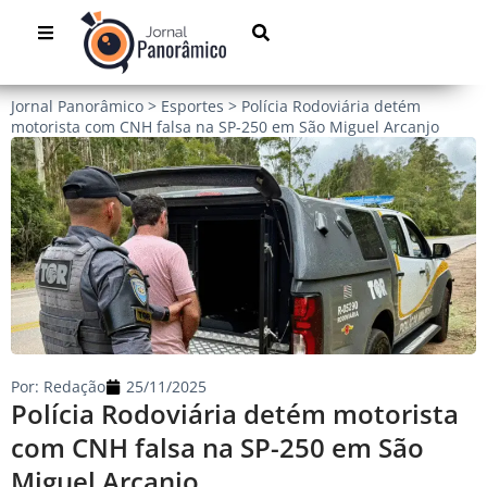
Jornal Panorâmico
>
Esportes
>
Polícia Rodoviária detém
motorista com CNH falsa na SP-250 em São Miguel Arcanjo
Por:
Redação
25/11/2025
Polícia Rodoviária detém motorista
com CNH falsa na SP-250 em São
Miguel Arcanjo