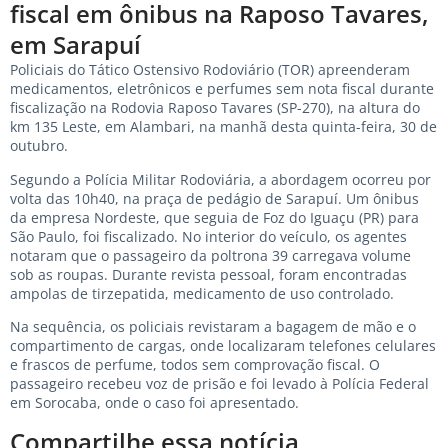
fiscal em ônibus na Raposo Tavares,
em Sarapuí
Policiais do Tático Ostensivo Rodoviário (TOR) apreenderam
medicamentos, eletrônicos e perfumes sem nota fiscal durante
fiscalização na Rodovia Raposo Tavares (SP-270), na altura do
km 135 Leste, em Alambari, na manhã desta quinta-feira, 30 de
outubro.
Segundo a Polícia Militar Rodoviária, a abordagem ocorreu por
volta das 10h40, na praça de pedágio de Sarapuí. Um ônibus
da empresa Nordeste, que seguia de Foz do Iguaçu (PR) para
São Paulo, foi fiscalizado. No interior do veículo, os agentes
notaram que o passageiro da poltrona 39 carregava volume
sob as roupas. Durante revista pessoal, foram encontradas
ampolas de tirzepatida, medicamento de uso controlado.
Na sequência, os policiais revistaram a bagagem de mão e o
compartimento de cargas, onde localizaram telefones celulares
e frascos de perfume, todos sem comprovação fiscal. O
passageiro recebeu voz de prisão e foi levado à Polícia Federal
em Sorocaba, onde o caso foi apresentado.
Compartilhe essa notícia