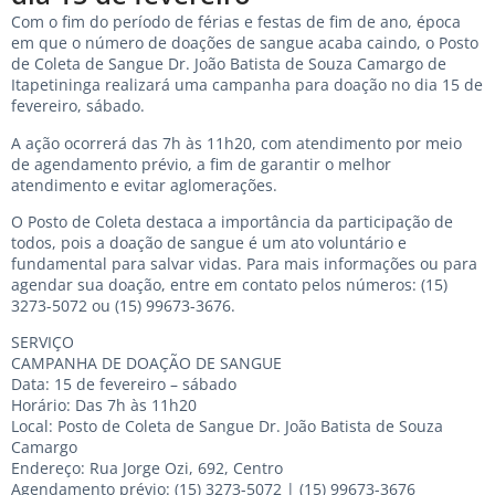
Com o fim do período de férias e festas de fim de ano, época
em que o número de doações de sangue acaba caindo, o Posto
de Coleta de Sangue Dr. João Batista de Souza Camargo de
Itapetininga realizará uma campanha para doação no dia 15 de
fevereiro, sábado.
A ação ocorrerá das 7h às 11h20, com atendimento por meio
de agendamento prévio, a fim de garantir o melhor
atendimento e evitar aglomerações.
O Posto de Coleta destaca a importância da participação de
todos, pois a doação de sangue é um ato voluntário e
fundamental para salvar vidas. Para mais informações ou para
agendar sua doação, entre em contato pelos números: (15)
3273-5072 ou (15) 99673-3676.
SERVIÇO
CAMPANHA DE DOAÇÃO DE SANGUE
Data: 15 de fevereiro – sábado
Horário: Das 7h às 11h20
Local: Posto de Coleta de Sangue Dr. João Batista de Souza
Camargo
Endereço: Rua Jorge Ozi, 692, Centro
Agendamento prévio: (15) 3273-5072 | (15) 99673-3676