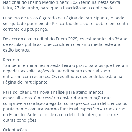
Nacional do Ensino Médio (Enem) 2025 termina nesta sexta-
feira, 27 de junho, para que a inscrição seja confirmada.
O boleto de R$ 85 é gerado na Página do Participante, e pode
ser quitado por meio de Pix, cartão de crédito, débito em conta
corrente ou poupança.
De acordo com o edital do Enem 2025, os estudantes do 3º ano
de escolas públicas, que concluem o ensino médio este ano
estão isentos.
Recurso
Também termina nesta sexta-feira o prazo para os que tiveram
negadas as solicitações de atendimento especializado
entrarem com recursos. Os resultados dos pedidos estão na
Página do Participante.
Para solicitar uma nova análise para atendimentos
especializados, é necessário enviar documentação que
comprove a condição alegada, como pessoa com deficiência ou
participante com transtorno funcional específico – Transtorno
do Espectro Autista , dislexia ou déficit de atenção -, entre
outras condições.
Orientações