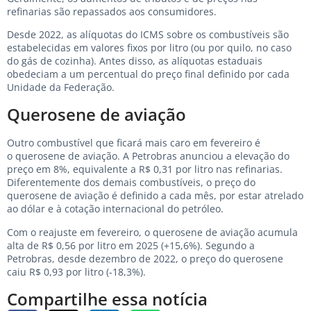
refinarias são repassados aos consumidores.
Desde 2022, as alíquotas do ICMS sobre os combustíveis são
estabelecidas em valores fixos por litro (ou por quilo, no caso
do gás de cozinha). Antes disso, as alíquotas estaduais
obedeciam a um percentual do preço final definido por cada
Unidade da Federação.
Querosene de aviação
Outro combustível que ficará mais caro em fevereiro é
o querosene de aviação. A Petrobras anunciou a elevação do
preço em 8%, equivalente a R$ 0,31 por litro nas refinarias.
Diferentemente dos demais combustíveis, o preço do
querosene de aviação é definido a cada mês, por estar atrelado
ao dólar e à cotação internacional do petróleo.
Com o reajuste em fevereiro, o querosene de aviação acumula
alta de R$ 0,56 por litro em 2025 (+15,6%). Segundo a
Petrobras, desde dezembro de 2022, o preço do querosene
caiu R$ 0,93 por litro (-18,3%).
Compartilhe essa notícia