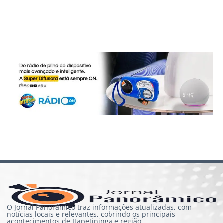
O Jornal Panorâmico traz informações atualizadas, com
notícias locais e relevantes, cobrindo os principais
acontecimentos de Itapetininga e região.