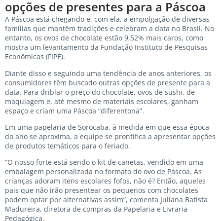
opções de presentes para a Páscoa
A Páscoa está chegando e, com ela, a empolgação de diversas
famílias que mantêm tradições e celebram a data no Brasil. No
entanto, os ovos de chocolate estão 9,52% mais caros, como
mostra um levantamento da Fundação Instituto de Pesquisas
Econômicas (FIPE).
Diante disso e seguindo uma tendência de anos anteriores, os
consumidores têm buscado outras opções de presente para a
data. Para driblar o preço do chocolate, ovos de sushi, de
maquiagem e, até mesmo de materiais escolares, ganham
espaço e criam uma Páscoa “diferentona”.
Em uma papelaria de Sorocaba, à medida em que essa época
do ano se aproxima, a equipe se prontifica a apresentar opções
de produtos temáticos para o feriado.
“O nosso forte está sendo o kit de canetas, vendido em uma
embalagem personalizada no formato do ovo de Páscoa. As
crianças adoram itens escolares fofos, não é? Então, aqueles
pais que não irão presentear os pequenos com chocolates
podem optar por alternativas assim”, comenta Juliana Batista
Madureira, diretora de compras da Papelaria e Livraria
Pedagógica.