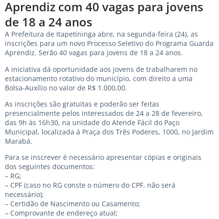
Aprendiz com 40 vagas para jovens
de 18 a 24 anos
A Prefeitura de Itapetininga abre, na segunda-feira (24), as
inscrições para um novo Processo Seletivo do Programa Guarda
Aprendiz. Serão 40 vagas para jovens de 18 a 24 anos.
A iniciativa dá oportunidade aos jovens de trabalharem no
estacionamento rotativo do município, com direito a uma
Bolsa-Auxílio no valor de R$ 1.000,00.
As inscrições são gratuitas e poderão ser feitas
presencialmente pelos interessados de 24 a 28 de fevereiro,
das 9h às 16h30, na unidade do Atende Fácil do Paço
Municipal, localizada à Praça dos Três Poderes, 1000, no Jardim
Marabá.
Para se inscrever é necessário apresentar cópias e originais
dos seguintes documentos:
– RG;
– CPF (caso no RG conste o número do CPF, não será
necessário);
– Certidão de Nascimento ou Casamento;
– Comprovante de endereço atual;