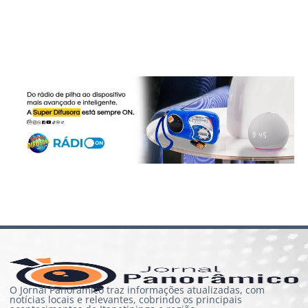
O Jornal Panorâmico traz informações atualizadas, com
notícias locais e relevantes, cobrindo os principais