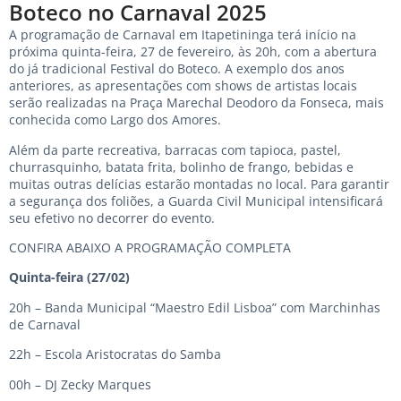
Boteco no Carnaval 2025
A programação de Carnaval em Itapetininga terá início na
próxima quinta-feira, 27 de fevereiro, às 20h, com a abertura
do já tradicional Festival do Boteco. A exemplo dos anos
anteriores, as apresentações com shows de artistas locais
serão realizadas na Praça Marechal Deodoro da Fonseca, mais
conhecida como Largo dos Amores.
Além da parte recreativa, barracas com tapioca, pastel,
churrasquinho, batata frita, bolinho de frango, bebidas e
muitas outras delícias estarão montadas no local. Para garantir
a segurança dos foliões, a Guarda Civil Municipal intensificará
seu efetivo no decorrer do evento.
CONFIRA ABAIXO A PROGRAMAÇÃO COMPLETA
Quinta-feira (27/02)
20h – Banda Municipal “Maestro Edil Lisboa” com Marchinhas
de Carnaval
22h – Escola Aristocratas do Samba
00h – DJ Zecky Marques