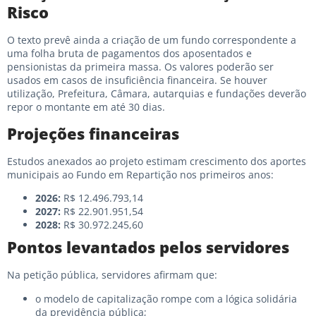
Risco
O texto prevê ainda a criação de um fundo correspondente a
uma folha bruta de pagamentos dos aposentados e
pensionistas da primeira massa. Os valores poderão ser
usados em casos de insuficiência financeira. Se houver
utilização, Prefeitura, Câmara, autarquias e fundações deverão
repor o montante em até 30 dias.
Projeções financeiras
Estudos anexados ao projeto estimam crescimento dos aportes
municipais ao Fundo em Repartição nos primeiros anos:
2026:
R$ 12.496.793,14
2027:
R$ 22.901.951,54
2028:
R$ 30.972.245,60
Pontos levantados pelos servidores
Na petição pública, servidores afirmam que:
o modelo de capitalização rompe com a lógica solidária
da previdência pública;