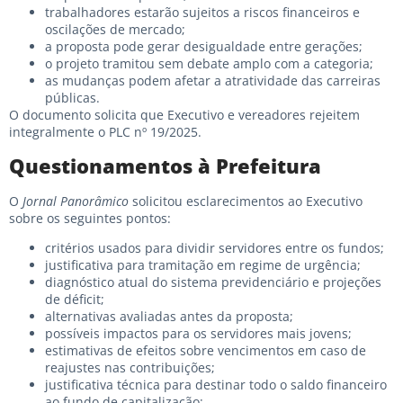
trabalhadores estarão sujeitos a riscos financeiros e
oscilações de mercado;
a proposta pode gerar desigualdade entre gerações;
o projeto tramitou sem debate amplo com a categoria;
as mudanças podem afetar a atratividade das carreiras
públicas.
O documento solicita que Executivo e vereadores rejeitem
integralmente o PLC nº 19/2025.
Questionamentos à Prefeitura
O
Jornal Panorâmico
solicitou esclarecimentos ao Executivo
sobre os seguintes pontos:
critérios usados para dividir servidores entre os fundos;
justificativa para tramitação em regime de urgência;
diagnóstico atual do sistema previdenciário e projeções
de déficit;
alternativas avaliadas antes da proposta;
possíveis impactos para os servidores mais jovens;
estimativas de efeitos sobre vencimentos em caso de
reajustes nas contribuições;
justificativa técnica para destinar todo o saldo financeiro
ao fundo de capitalização;