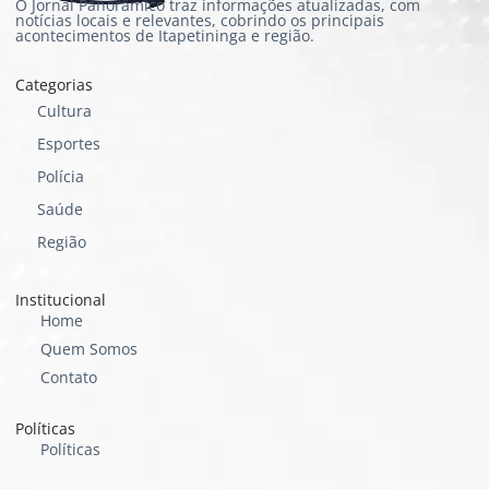
O Jornal Panorâmico traz informações atualizadas, com
notícias locais e relevantes, cobrindo os principais
acontecimentos de Itapetininga e região.
Categorias
Cultura
Esportes
Polícia
Saúde
Região
Institucional
Home
Quem Somos
Contato
Políticas
Políticas