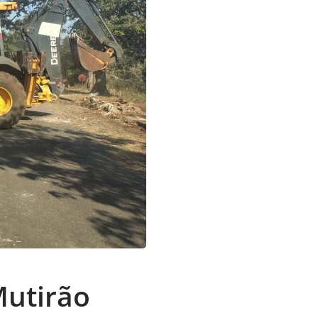
Mutirão