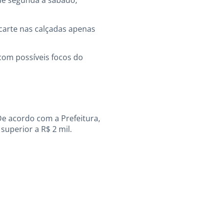
 de segunda a sábado,
carte nas calçadas apenas
com possíveis focos do
De acordo com a Prefeitura,
superior a R$ 2 mil.