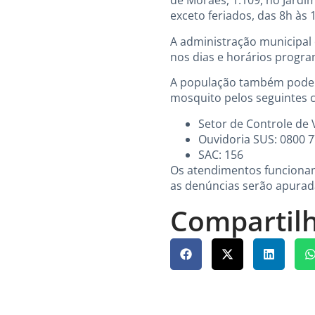
de Moraes, 1.109, no Jardi
exceto feriados, das 8h às 
A administração municipal
nos dias e horários progr
A população também pode de
mosquito pelos seguintes c
Setor de Controle de 
Ouvidoria SUS: 0800 
SAC: 156
Os atendimentos funcionam 
as denúncias serão apurada
Compartilh