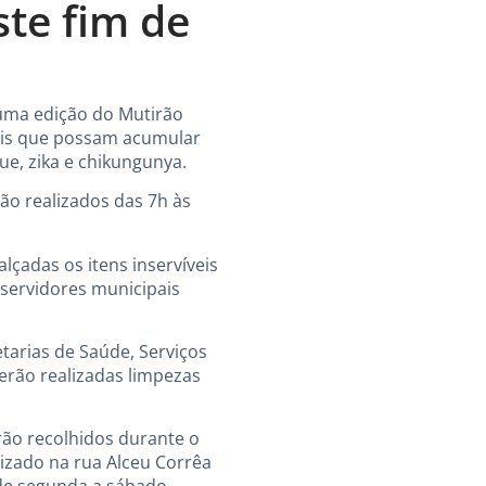
ste fim de
 uma edição do Mutirão
veis que possam acumular
ue, zika e chikungunya.
rão realizados das 7h às
çadas os itens inservíveis
servidores municipais
tarias de Saúde, Serviços
erão realizadas limpezas
rão recolhidos durante o
lizado na rua Alceu Corrêa