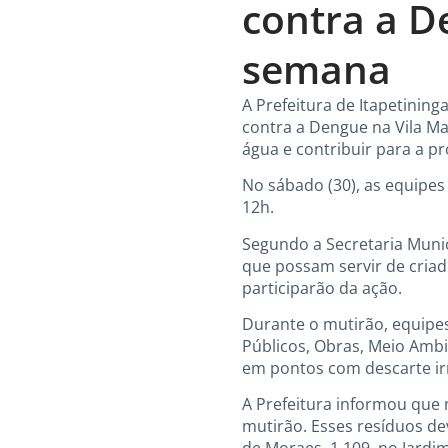
contra a D
semana
A Prefeitura de Itapetinin
contra a Dengue na Vila Ma
água e contribuir para a p
No sábado (30), as equipes 
12h.
Segundo a Secretaria Munic
que possam servir de cria
participarão da ação.
Durante o mutirão, equipes
Públicos, Obras, Meio Ambi
em pontos com descarte irr
A Prefeitura informou que 
mutirão. Esses resíduos de