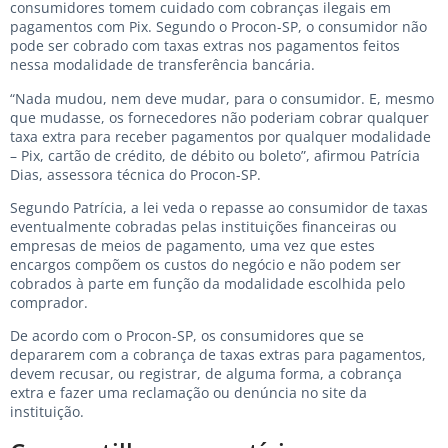
consumidores tomem cuidado com cobranças ilegais em
pagamentos com Pix. Segundo o Procon-SP, o consumidor não
pode ser cobrado com taxas extras nos pagamentos feitos
nessa modalidade de transferência bancária.
“Nada mudou, nem deve mudar, para o consumidor. E, mesmo
que mudasse, os fornecedores não poderiam cobrar qualquer
taxa extra para receber pagamentos por qualquer modalidade
– Pix, cartão de crédito, de débito ou boleto”, afirmou Patrícia
Dias, assessora técnica do Procon-SP.
Segundo Patrícia, a lei veda o repasse ao consumidor de taxas
eventualmente cobradas pelas instituições financeiras ou
empresas de meios de pagamento, uma vez que estes
encargos compõem os custos do negócio e não podem ser
cobrados à parte em função da modalidade escolhida pelo
comprador.
De acordo com o Procon-SP, os consumidores que se
depararem com a cobrança de taxas extras para pagamentos,
devem recusar, ou registrar, de alguma forma, a cobrança
extra e fazer uma reclamação ou denúncia no site da
instituição.