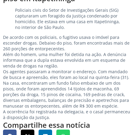
Policiais civis do Setor de Investigações Gerais (SIG)
capturaram um foragido da Justiça condenado por
homicídio. Ele estava em uma casa em Itapetininga,
no interior de São Paulo.
De acordo com os policiais, o fugitivo usava o imóvel para
esconder drogas. Debaixo do piso, foram encontradas mais de
260 porções de entorpecentes.
Além do homem, uma mulher foi detida na ação. A denúncia
informava que a dupla estava envolvida em um esquema de
venda de drogas na região.
Os agentes passaram a monitorar o endereço. Com mandado
de busca e apreensão, eles foram ao local na quinta-feira (31).
Na casa, encontraram um fundo falso embaixo de um dos
pisos, onde foram apreendidos 14 tijolos de maconha, 69
porções da droga, 15 pinos de cocaína, 169 pedras de crack,
diversas embalagens, balanças de precisão e apetrechos para
manusear os entorpecentes, além de R$ 300 em espécie.
A ocorrência foi registrada na delegacia, e o casal permaneceu
à disposição da Justiça.
Compartilhe essa notícia