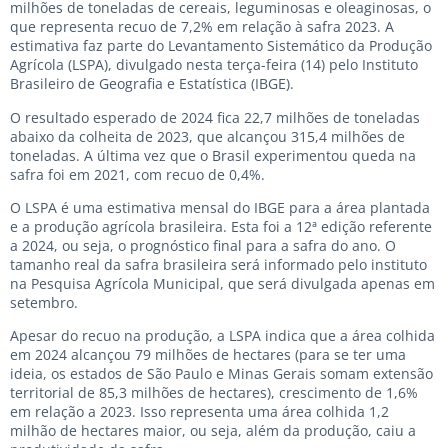
milhões de toneladas de cereais, leguminosas e oleaginosas, o
que representa recuo de 7,2% em relação à safra 2023. A
estimativa faz parte do Levantamento Sistemático da Produção
Agrícola (LSPA), divulgado nesta terça-feira (14) pelo Instituto
Brasileiro de Geografia e Estatística (IBGE).
O resultado esperado de 2024 fica 22,7 milhões de toneladas
abaixo da colheita de 2023, que alcançou 315,4 milhões de
toneladas. A última vez que o Brasil experimentou queda na
safra foi em 2021, com recuo de 0,4%.
O LSPA é uma estimativa mensal do IBGE para a área plantada
e a produção agrícola brasileira. Esta foi a 12ª edição referente
a 2024, ou seja, o prognóstico final para a safra do ano. O
tamanho real da safra brasileira será informado pelo instituto
na Pesquisa Agrícola Municipal, que será divulgada apenas em
setembro.
Apesar do recuo na produção, a LSPA indica que a área colhida
em 2024 alcançou 79 milhões de hectares (para se ter uma
ideia, os estados de São Paulo e Minas Gerais somam extensão
territorial de 85,3 milhões de hectares), crescimento de 1,6%
em relação a 2023. Isso representa uma área colhida 1,2
milhão de hectares maior, ou seja, além da produção, caiu a