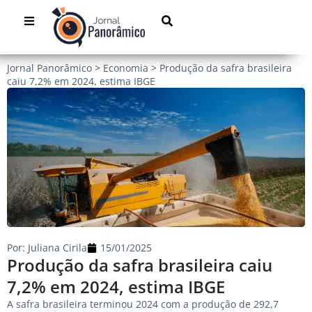
Jornal Panorâmico
>
Economia
>
Produção da safra brasileira
caiu 7,2% em 2024, estima IBGE
Por:
Juliana Cirila
15/01/2025
Produção da safra brasileira caiu
7,2% em 2024, estima IBGE
A safra brasileira terminou 2024 com a produção de 292,7