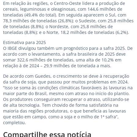
Em relação às regiões, o Centro-Oeste lidera a produção de
cereais, leguminosas e oleaginosas, com 144,6 milhões de
toneladas (49,4% do total). Em seguida aparecem o Sul, com
78,3 milhões de toneladas (26,8%); o Sudeste, com 25,8 milhões
de toneladas (8,8%); o Nordeste, com 25,8 milhões de
toneladas (8,8%); e o Norte, 18,2 milhões de toneladas (6,2%).
Estimativa para 2025
O IBGE divulgou também um prognóstico para a safra 2025. De
acordo com o levantamento, a safra brasileira de 2025 deve
somar 322,6 milhões de toneladas, uma alta de 10,2% em
relação à de 2024 – 29,9 milhões de tonelada a mais.
De acordo com Guedes, o crescimento se deve à recuperação
da safra de soja, que passou por muitos problemas em 2024.
“Isso se soma às condições climáticas favoráveis às lavouras na
maior parte do Brasil, mesmo com atraso no início do plantio.
Os produtores conseguiram recuperar o atraso, utilizando-se
de alta tecnologia. Tem chovido de forma satisfatória na
maioria das regiões produtoras, o que beneficia as lavouras
que estão em campo, como a soja e o milho de 1ª safra”,
completou.
Compartilhe essa notícia