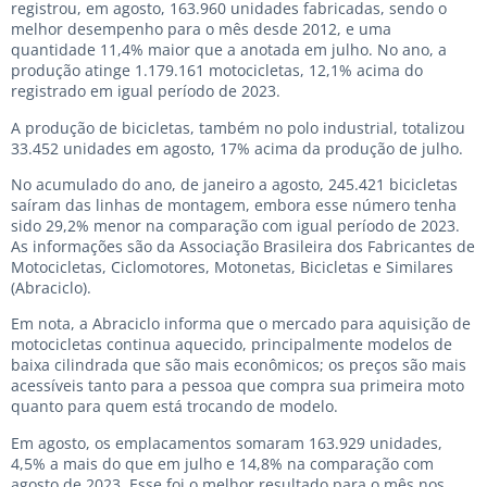
registrou, em agosto, 163.960 unidades fabricadas, sendo o
melhor desempenho para o mês desde 2012, e uma
quantidade 11,4% maior que a anotada em julho. No ano, a
produção atinge 1.179.161 motocicletas, 12,1% acima do
registrado em igual período de 2023.
A produção de bicicletas, também no polo industrial, totalizou
33.452 unidades em agosto, 17% acima da produção de julho.
No acumulado do ano, de janeiro a agosto, 245.421 bicicletas
saíram das linhas de montagem, embora esse número tenha
sido 29,2% menor na comparação com igual período de 2023.
As informações são da Associação Brasileira dos Fabricantes de
Motocicletas, Ciclomotores, Motonetas, Bicicletas e Similares
(Abraciclo).
Em nota, a Abraciclo informa que o mercado para aquisição de
motocicletas continua aquecido, principalmente modelos de
baixa cilindrada que são mais econômicos; os preços são mais
acessíveis tanto para a pessoa que compra sua primeira moto
quanto para quem está trocando de modelo.
Em agosto, os emplacamentos somaram 163.929 unidades,
4,5% a mais do que em julho e 14,8% na comparação com
agosto de 2023. Esse foi o melhor resultado para o mês nos