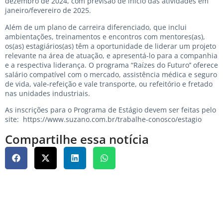
dezembro de 2024, com previsão de início das atividades em
janeiro/fevereiro de 2025.
Além de um plano de carreira diferenciado, que inclui
ambientações, treinamentos e encontros com mentores(as),
os(as) estagiários(as) têm a oportunidade de liderar um projeto
relevante na área de atuação, e apresentá-lo para a companhia
e a respectiva liderança. O programa “Raízes do Futuro’’ oferece
salário compatível com o mercado, assistência médica e seguro
de vida, vale-refeição e vale transporte, ou refeitório e fretado
nas unidades industriais.
As inscrições para o Programa de Estágio devem ser feitas pelo
site:
https://www.suzano.com.br/trabalhe-conosco/estagio
Compartilhe essa notícia