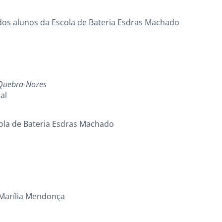
dos alunos da Escola de Bateria Esdras Machado
Quebra-Nozes
al
cola de Bateria Esdras Machado
l Marília Mendonça