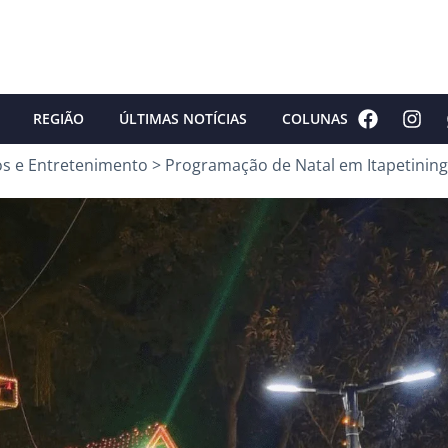
REGIÃO
ÚLTIMAS NOTÍCIAS
COLUNAS
os e Entretenimento
>
Programação de Natal em Itapetining