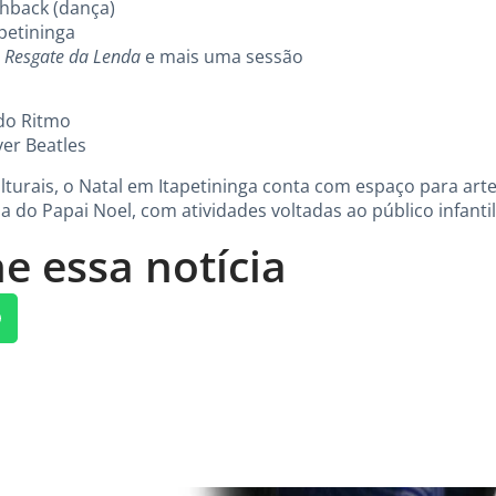
shback (dança)
apetininga
 Resgate da Lenda
e mais uma sessão
 do Ritmo
ver Beatles
turais, o Natal em Itapetininga conta com espaço para artes
 do Papai Noel, com atividades voltadas ao público infantil,
e essa notícia