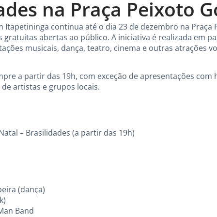
ades na Praça Peixoto 
 Itapetininga continua até o dia 23 de dezembro na Praç
is gratuitas abertas ao público. A iniciativa é realizada em 
ações musicais, dança, teatro, cinema e outras atrações vol
empre a partir das 19h, com exceção de apresentações com h
e artistas e grupos locais.
atal – Brasilidades (a partir das 19h)
peira (dança)
k)
 Man Band