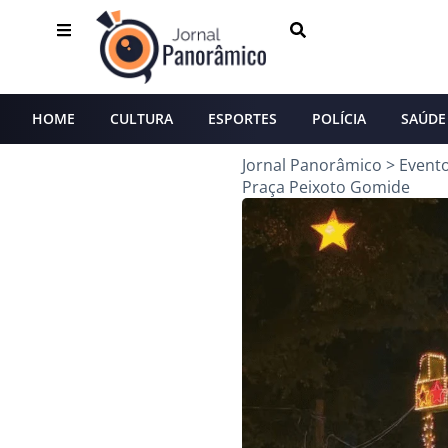
HOME
CULTURA
ESPORTES
POLÍCIA
SAÚDE
Jornal Panorâmico
>
Event
Praça Peixoto Gomide