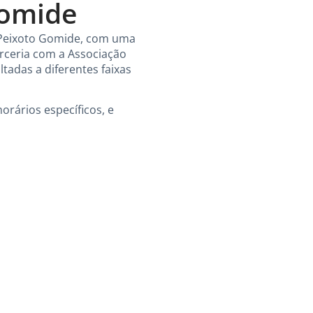
Gomide
a Peixoto Gomide, com uma
parceria com a Associação
tadas a diferentes faixas
orários específicos, e