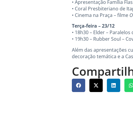
• Apresentação Família Fla
• Coral Presbiteriano de It
• Cinema na Praça – filme
O
Terça-feira – 23/12
• 18h30 – Elder – Paralelos
• 19h30 – Rubber Soul – Co
Além das apresentações cul
decoração temática e a Casa
Compartilh