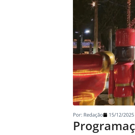
Por:
Redação
15/12/2025
Programaçã