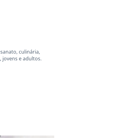
anato, culinária,
 jovens e adultos.