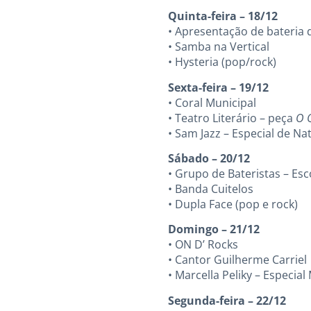
Quinta-feira – 18/12
• Apresentação de bateria 
• Samba na Vertical
• Hysteria (pop/rock)
Sexta-feira – 19/12
• Coral Municipal
• Teatro Literário – peça
O 
• Sam Jazz – Especial de Nat
Sábado – 20/12
• Grupo de Bateristas – Es
• Banda Cuitelos
• Dupla Face (pop e rock)
Domingo – 21/12
• ON D’ Rocks
• Cantor Guilherme Carriel
• Marcella Peliky – Especia
Segunda-feira – 22/12