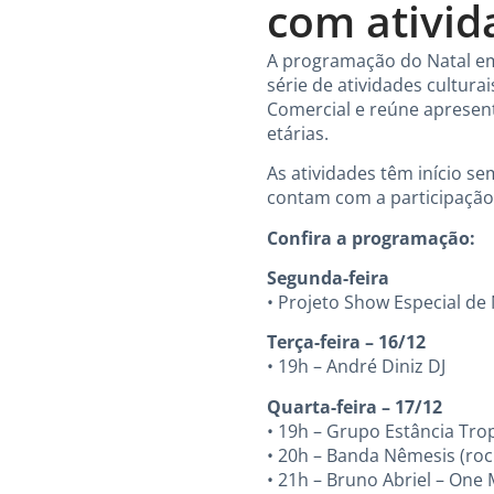
com ativid
A programação do Natal em
série de atividades cultura
Comercial e reúne apresent
etárias.
As atividades têm início s
contam com a participação d
Confira a programação:
Segunda-feira
• Projeto Show Especial de N
Terça-feira – 16/12
• 19h – André Diniz DJ
Quarta-feira – 17/12
• 19h – Grupo Estância Tro
• 20h – Banda Nêmesis (roc
• 21h – Bruno Abriel – One