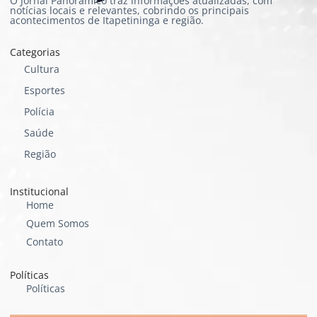
O Jornal Panorâmico traz informações atualizadas, com
notícias locais e relevantes, cobrindo os principais
acontecimentos de Itapetininga e região.
Categorias
Cultura
Esportes
Polícia
Saúde
Região
Institucional
Home
Quem Somos
Contato
Políticas
Políticas