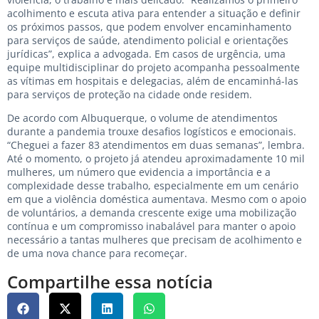
acolhimento e escuta ativa para entender a situação e definir
os próximos passos, que podem envolver encaminhamento
para serviços de saúde, atendimento policial e orientações
jurídicas”, explica a advogada. Em casos de urgência, uma
equipe multidisciplinar do projeto acompanha pessoalmente
as vítimas em hospitais e delegacias, além de encaminhá-las
para serviços de proteção na cidade onde residem.
De acordo com Albuquerque, o volume de atendimentos
durante a pandemia trouxe desafios logísticos e emocionais.
“Cheguei a fazer 83 atendimentos em duas semanas”, lembra.
Até o momento, o projeto já atendeu aproximadamente 10 mil
mulheres, um número que evidencia a importância e a
complexidade desse trabalho, especialmente em um cenário
em que a violência doméstica aumentava. Mesmo com o apoio
de voluntários, a demanda crescente exige uma mobilização
contínua e um compromisso inabalável para manter o apoio
necessário a tantas mulheres que precisam de acolhimento e
de uma nova chance para recomeçar.
Compartilhe essa notícia