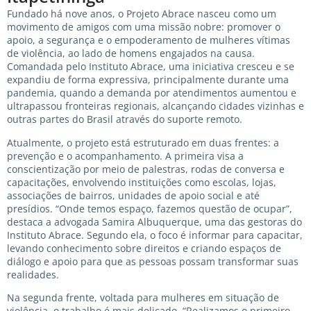
Fundado há nove anos, o Projeto Abrace nasceu como um
movimento de amigos com uma missão nobre: ​​promover o
apoio, a segurança e o empoderamento de mulheres vítimas
de violência, ao lado de homens engajados na causa.
Comandada pelo Instituto Abrace, uma iniciativa cresceu e se
expandiu de forma expressiva, principalmente durante uma
pandemia, quando a demanda por atendimentos aumentou e
ultrapassou fronteiras regionais, alcançando cidades vizinhas e
outras partes do Brasil através do suporte remoto.
Atualmente, o projeto está estruturado em duas frentes: a
prevenção e o acompanhamento. A primeira visa a
conscientização por meio de palestras, rodas de conversa e
capacitações, envolvendo instituições como escolas, lojas,
associações de bairros, unidades de apoio social e até
presídios. “Onde temos espaço, fazemos questão de ocupar”,
destaca a advogada Samira Albuquerque, uma das gestoras do
Instituto Abrace. Segundo ela, o foco é informar para capacitar,
levando conhecimento sobre direitos e criando espaços de
diálogo e apoio para que as pessoas possam transformar suas
realidades.
Na segunda frente, voltada para mulheres em situação de
violência, o trabalho é mais delicado. “Realizamos o primeiro