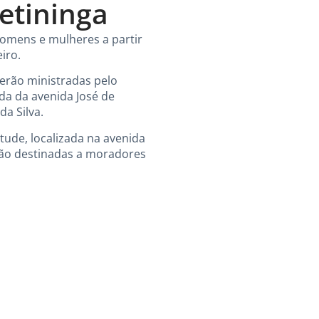
etininga
 homens e mulheres a partir
iro.
 serão ministradas pelo
ada da avenida José de
a Silva.
tude, localizada na avenida
 são destinadas a moradores