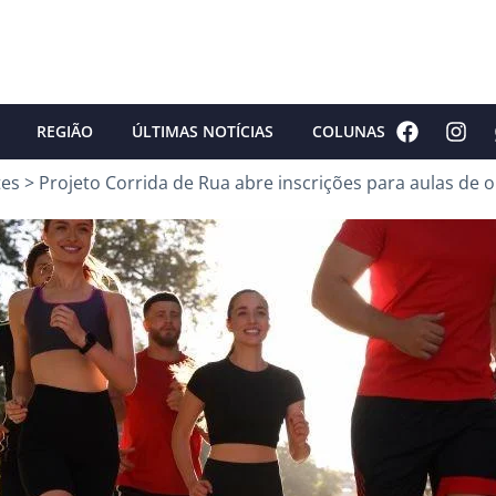
REGIÃO
ÚLTIMAS NOTÍCIAS
COLUNAS
tes
>
Projeto Corrida de Rua abre inscrições para aulas de 