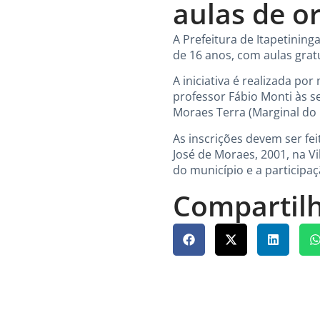
aulas de o
A Prefeitura de Itapetining
de 16 anos, com aulas grat
A iniciativa é realizada po
professor Fábio Monti às se
Moraes Terra (Marginal do 
As inscrições devem ser fei
José de Moraes, 2001, na Vi
do município e a participa
Compartilh