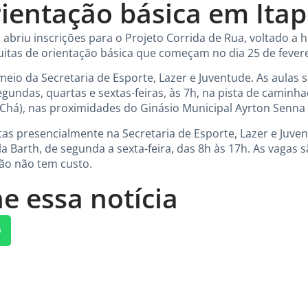
rientação básica em Itap
a abriu inscrições para o Projeto Corrida de Rua, voltado a
uitas de orientação básica que começam no dia 25 de fevere
r meio da Secretaria de Esporte, Lazer e Juventude. As aulas
gundas, quartas e sextas-feiras, às 7h, na pista de caminh
Chá), nas proximidades do Ginásio Municipal Ayrton Senna d
tas presencialmente na Secretaria de Esporte, Lazer e Juven
la Barth, de segunda a sexta-feira, das 8h às 17h. As vagas
ção não tem custo.
e essa notícia