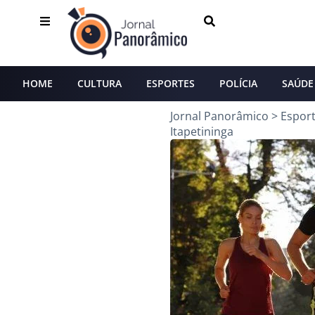
HOME
CULTURA
ESPORTES
POLÍCIA
SAÚDE
Jornal Panorâmico
>
Espor
Itapetininga