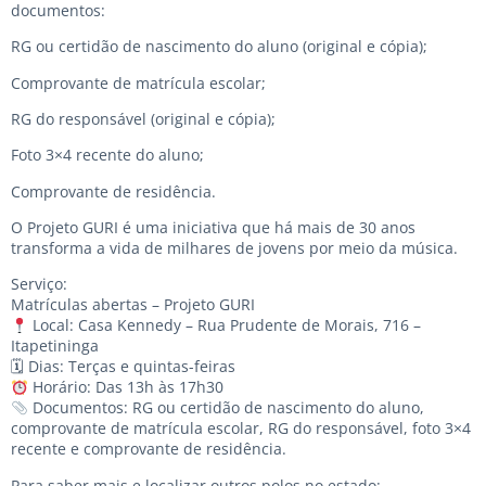
documentos:
RG ou certidão de nascimento do aluno (original e cópia);
Comprovante de matrícula escolar;
RG do responsável (original e cópia);
Foto 3×4 recente do aluno;
Comprovante de residência.
O Projeto GURI é uma iniciativa que há mais de 30 anos
transforma a vida de milhares de jovens por meio da música.
Serviço:
Matrículas abertas – Projeto GURI
Local: Casa Kennedy – Rua Prudente de Morais, 716 –
Itapetininga
🗓 Dias: Terças e quintas-feiras
Horário: Das 13h às 17h30
Documentos: RG ou certidão de nascimento do aluno,
comprovante de matrícula escolar, RG do responsável, foto 3×4
recente e comprovante de residência.
Para saber mais e localizar outros polos no estado: