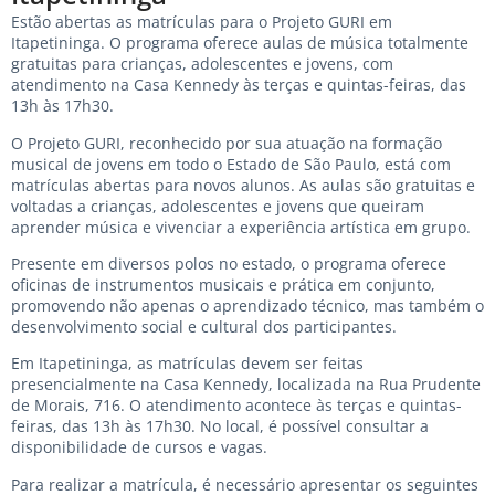
Estão abertas as matrículas para o Projeto GURI em
Itapetininga. O programa oferece aulas de música totalmente
gratuitas para crianças, adolescentes e jovens, com
atendimento na Casa Kennedy às terças e quintas-feiras, das
13h às 17h30.
O Projeto GURI, reconhecido por sua atuação na formação
musical de jovens em todo o Estado de São Paulo, está com
matrículas abertas para novos alunos. As aulas são gratuitas e
voltadas a crianças, adolescentes e jovens que queiram
aprender música e vivenciar a experiência artística em grupo.
Presente em diversos polos no estado, o programa oferece
oficinas de instrumentos musicais e prática em conjunto,
promovendo não apenas o aprendizado técnico, mas também o
desenvolvimento social e cultural dos participantes.
Em Itapetininga, as matrículas devem ser feitas
presencialmente na Casa Kennedy, localizada na Rua Prudente
de Morais, 716. O atendimento acontece às terças e quintas-
feiras, das 13h às 17h30. No local, é possível consultar a
disponibilidade de cursos e vagas.
Para realizar a matrícula, é necessário apresentar os seguintes