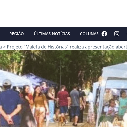
REGIÃO
ÚLTIMAS NOTÍCIAS
COLUNAS
a
>
Projeto “Maleta de Histórias” realiza apresentação aber