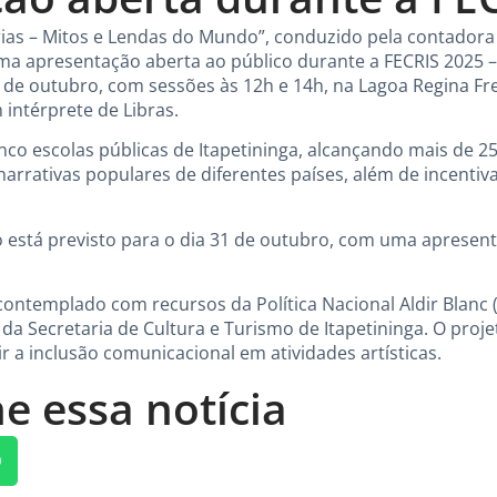
rias – Mitos e Lendas do Mundo”, conduzido pela contadora 
ima apresentação aberta ao público durante a FECRIS 2025 –
6 de outubro, com sessões às 12h e 14h, na Lagoa Regina Fr
 intérprete de Libras.
cinco escolas públicas de Itapetininga, alcançando mais de 2
rativas populares de diferentes países, além de incentivar
 está previsto para o dia 31 de outubro, com uma apresent
i contemplado com recursos da Política Nacional Aldir Blanc
 da Secretaria de Cultura e Turismo de Itapetininga. O pro
ir a inclusão comunicacional em atividades artísticas.
e essa notícia