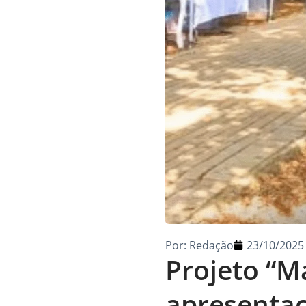
Por:
Redação
23/10/2025
Projeto “Ma
apresentaç