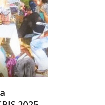
za
CRIS 2025