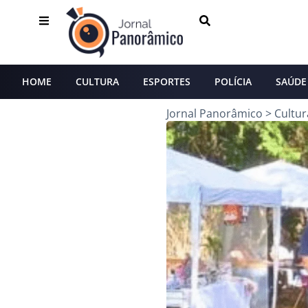
HOME
CULTURA
ESPORTES
POLÍCIA
SAÚDE
Jornal Panorâmico
>
Cultur