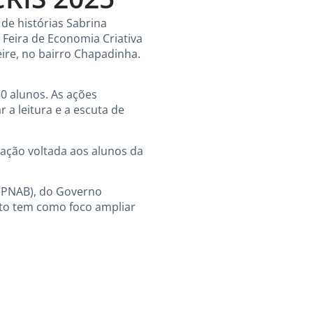
de histórias Sabrina
 Feira de Economia Criativa
eire, no bairro Chapadinha.
50 alunos. As ações
 a leitura e a escuta de
ação voltada aos alunos da
 (PNAB), do Governo
jeto tem como foco ampliar