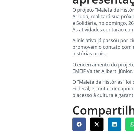
O projeto “Maleta de Histó
Arruda, realizará sua próx
e Solidária, no domingo, 2
As atividades contarão com
A iniciativa já passou por 
promovem o contato com nar
histórias orais.
O encerramento do projeto
EMEIF Valter Aliberti Júnior.
O “Maleta de Histórias” fo
Federal, e conta com apoio
o acesso à cultura e garant
Compartilh