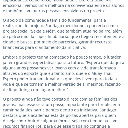
emocional, vemos uma melhora na convivência entre os alunos
e também com outras pessoas envolvidas no projeto.”
O apoio da comunidade tem sido fundamental para a
realização do projeto. Santiago mencionou a parceria com o
projeto social “Sexta é Nós”, que também atua no bairro, além
do patrocínio da Lopes Imobiliária, que chegou recentemente à
cidade e busca, por meio de parcerias, garantir recursos
financeiros para o andamento da iniciativa.
Embora o projeto tenha começado há pouco tempo, o lutador
já tem grandes expectativas para o futuro. “Espero que daqui a
alguns anos possamos ver jovens com a vida transformada
através do esporte que eu tanto amo, que é o Muay Thai.
Espero poder transmitir valores que eles levem para toda a
vida e que se tornem a melhor versão de si mesmos, fazendo
de Itapetininga um lugar melhor.”
O projeto ainda não teve contato direto com as famílias dos
jovens, mas esse será um passo importante para fortalecer a
caminhada dos participantes dentro da iniciativa. Santiago
destaca que a academia está de portas abertas para quem
deseja contribuir de alguma forma, seja com tempo ou com
recursos financeiros, para que esse trabalho continue a