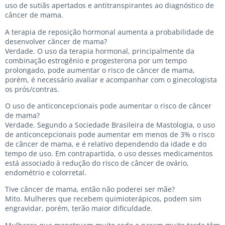
uso de sutiãs apertados e antitranspirantes ao diagnóstico de
câncer de mama.
A terapia de reposição hormonal aumenta a probabilidade de
desenvolver câncer de mama?
Verdade. O uso da terapia hormonal, principalmente da
combinação estrogênio e progesterona por um tempo
prolongado, pode aumentar o risco de câncer de mama,
porém, é necessário avaliar e acompanhar com o ginecologista
os prós/contras.
O uso de anticoncepcionais pode aumentar o risco de câncer
de mama?
Verdade. Segundo a Sociedade Brasileira de Mastologia, o uso
de anticoncepcionais pode aumentar em menos de 3% o risco
de câncer de mama, e é relativo dependendo da idade e do
tempo de uso. Em contrapartida, o uso desses medicamentos
está associado à redução do risco de câncer de ovário,
endométrio e colorretal.
Tive câncer de mama, então não poderei ser mãe?
Mito. Mulheres que recebem quimioterápicos, podem sim
engravidar, porém, terão maior dificuldade.