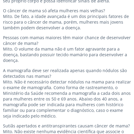
seu próprio corpo e possa identificar sinais de alerta.
O câncer de mama só afeta mulheres mais velhas?
Mito. De fato, a idade avançada é um dos principais fatores de
risco para o câncer de mama, porém, mulheres mais jovens
também podem desenvolver a doença.
Pessoas com mamas maiores têm maior chance de desenvolver
câncer de mama?
Mito. O volume da mama não é um fator agravante para a
doença, bastando possuir tecido mamário para desenvolver a
doença.
A mamografia deve ser realizada apenas quando nódulos são
detectados nas mamas?
Mito. Não é necessário detectar nódulos na mama para realizar
o exame de mamografia. Como forma de rastreamento, o
Ministério da Saúde recomenda a mamografia a cada dois anos
para mulheres entre os 50 e 69 anos. Abaixo dos 40 anos, a
mamografia pode ser indicada para mulheres com histórico
familiar ou para complementar o diagnóstico, caso o exame
seja indicado pelo médico.
Sutiãs apertados e antitranspirantes causam câncer de mama?
Mito. Não existe nenhuma evidência científica que associe o