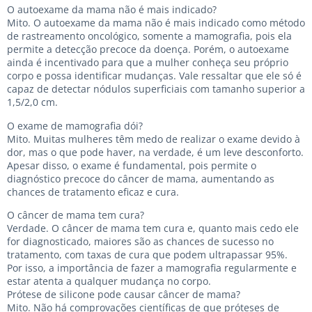
O autoexame da mama não é mais indicado?
Mito. O autoexame da mama não é mais indicado como método
de rastreamento oncológico, somente a mamografia, pois ela
permite a detecção precoce da doença. Porém, o autoexame
ainda é incentivado para que a mulher conheça seu próprio
corpo e possa identificar mudanças. Vale ressaltar que ele só é
capaz de detectar nódulos superficiais com tamanho superior a
1,5/2,0 cm.
O exame de mamografia dói?
Mito. Muitas mulheres têm medo de realizar o exame devido à
dor, mas o que pode haver, na verdade, é um leve desconforto.
Apesar disso, o exame é fundamental, pois permite o
diagnóstico precoce do câncer de mama, aumentando as
chances de tratamento eficaz e cura.
O câncer de mama tem cura?
Verdade. O câncer de mama tem cura e, quanto mais cedo ele
for diagnosticado, maiores são as chances de sucesso no
tratamento, com taxas de cura que podem ultrapassar 95%.
Por isso, a importância de fazer a mamografia regularmente e
estar atenta a qualquer mudança no corpo.
Prótese de silicone pode causar câncer de mama?
Mito. Não há comprovações científicas de que próteses de