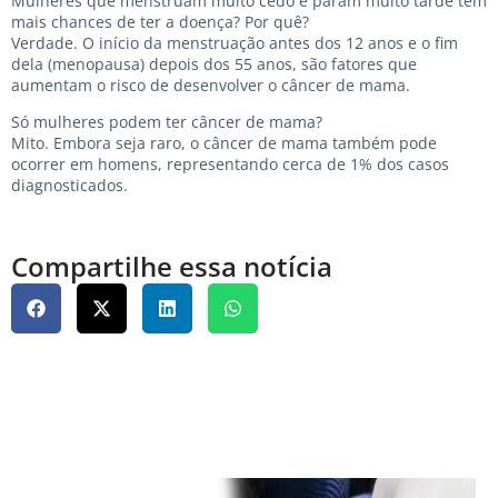
Mulheres que menstruam muito cedo e param muito tarde têm
mais chances de ter a doença? Por quê?
Verdade. O início da menstruação antes dos 12 anos e o fim
dela (menopausa) depois dos 55 anos, são fatores que
aumentam o risco de desenvolver o câncer de mama.
Só mulheres podem ter câncer de mama?
Mito. Embora seja raro, o câncer de mama também pode
ocorrer em homens, representando cerca de 1% dos casos
diagnosticados.
Compartilhe essa notícia