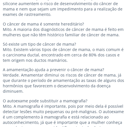
silicone aumentem o risco de desenvolvimento do câncer de
mama e nem que sejam um impedimento para a realização de
exames de rastreamento.
O câncer de mama é somente hereditário?
Mito. A maioria dos diagnósticos de câncer de mama é feito em
mulheres que não têm histórico familiar de câncer de mama.
Só existe um tipo de câncer de mama?
Mito. Existem vários tipos de câncer de mama, o mais comum é
o carcinoma ductal, encontrado em cerca de 80% dos casos e
tem origem nos ductos mamários.
A amamentação ajuda a prevenir o câncer de mama?
Verdade. Amamentar diminui os riscos de câncer de mama, já
que durante o período de amamentação as taxas de alguns dos
hormônios que favorecem o desenvolvimento da doença
diminuem.
O autoexame pode substituir a mamografia?
Mito. A mamografia é importante, pois por meio dela é possível
detectar lesões muito pequenas ou pré-malignas. O autoexame
é um complemento à mamografia e está relacionado ao
autoconhecimento, já que é importante que a mulher conheça