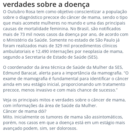
verdades sobre a doença
O Outubro Rosa tem como objetivo conscientizar a população
sobre o diagnóstico precoce do câncer de mama, sendo o tipo
que mais acomete mulheres no mundo e uma das principais
causas de mortalidade feminina. No Brasil, são notificados
mais de 73 mil novos casos da doença por ano, de acordo com
o Ministério da Saúde. Somente no estado de São Paulo já
foram realizados mais de 329 mil procedimentos clínicos
ambulatoriais e 12.490 internações por neoplasia de mama,
segundo a Secretaria de Estado de Saúde (SES).
O coordenador da área técnica de Saúde da Mulher da SES,
Edmund Baracat, alerta para a importância da mamografia. “O
exame de mamografia é fundamental para identificar o câncer
ainda em seu estágio inicial, proporcionando um tratamento
precoce, menos invasivo e com mais chance de sucesso.”
Veja os principais mitos e verdades sobre o câncer de mama,
com informações da área de Saúde da Mulher.
Câncer de mama dói?
Mito. Inicialmente os tumores de mama são assintomáticos,
porém, nos casos em que a doença está em um estágio mais
avançado podem, sim, ser dolorosos.