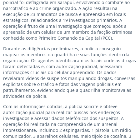
policial foi deflagrada em Sarapuí, envolvendo o combate ao
narcotráfico e ao crime organizado. A ação resultou na
execução de 23 mandatos de busca e apreensão em locais
estratégicos, relacionados a 19 investigados primários. A
operação é fruto de uma investigação que começou após a
apreensão de um celular de um membro da facção criminosa
conhecida como Primeiro Comando da Capital (PCC).
Durante as diligências preliminares, a polícia conseguiu
mapear os membros da quadrilha e suas funções dentro da
organização. Os agentes identificaram os locais onde as drogas
foram detectadas e, com autorização judicial, acessaram
informações cruciais do celular apreendido. Os dados
revelaram vídeos de suspeitos manipulando drogas, conversas
explícitas sobre o tráfico e fotos das viagens policiais em
patrulhamento, evidenciando que a quadrilha monitorava as
atividades da polícia.
Com as informações obtidas, a polícia solicite e obteve
autorização judicial para realizar buscas nos endereços
investigados e acessar dados telefônicos dos suspeitos. A
operação foi realizada na compreensão de um arsenal
impressionante, incluindo 2 espingardas, 1 pistola, um rádio
comunicador, 3 aparelhos celulares, meio tijolo de cocaína, 3