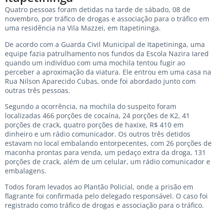
Quatro pessoas foram detidas na tarde de sábado, 08 de
novembro, por tráfico de drogas e associação para o tráfico em
uma residência na Vila Mazzei, em Itapetininga.
De acordo com a Guarda Civil Municipal de Itapetininga, uma
equipe fazia patrulhamento nos fundos da Escola Nazira Iared
quando um indivíduo com uma mochila tentou fugir ao
perceber a aproximação da viatura. Ele entrou em uma casa na
Rua Nilson Aparecido Cubas, onde foi abordado junto com
outras três pessoas.
Segundo a ocorrência, na mochila do suspeito foram
localizadas 466 porções de cocaína, 24 porções de K2, 41
porções de crack, quatro porções de haxixe, R$ 410 em
dinheiro e um rádio comunicador. Os outros três detidos
estavam no local embalando entorpecentes, com 26 porções de
maconha prontas para venda, um pedaço extra da droga, 131
porções de crack, além de um celular, um rádio comunicador e
embalagens.
Todos foram levados ao Plantão Policial, onde a prisão em
flagrante foi confirmada pelo delegado responsável. O caso foi
registrado como tráfico de drogas e associação para o tráfico.