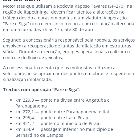
Motoristas que utilizam a Rodovia Raposo Tavares (SP-270), na
região de Itapetininga, devem ficar atentos a alterações no
tráfego devido a obras em pontes e um viaduto. A operação
“Pare e Siga” ocorre em cinco trechos, com circulação alternada
em uma faixa, das 7h às 17h, até 30 de abril.
Segundo a concessionária responsável pela rodovia, os serviços
envolvem a recuperação de juntas de dilatação em estruturas
viárias. Durante a execução, equipes operacionais realizam o
controle do fluxo de veículos.
A concessionária orienta que os motoristas reduzam a
velocidade ao se aproximar dos pontos em obras e respeitem a
sinalização implantada.
Trechos com operação “Pare e Siga”:
km 229,8 — ponte na divisa entre Angatuba e
Paranapanema
km 272,1 — ponte entre Paranapanema e Itaí
km 295,4 — ponte entre Itaí e Piraju
km 321,2 — ponte no município de Piraju
km 334,9 — passagem inferior no município de
Bernardino de Campos