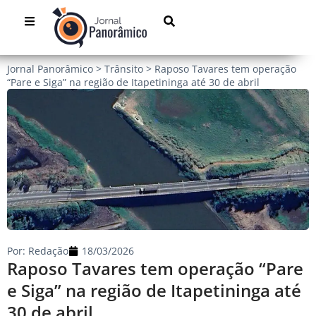
Jornal Panorâmico
>
Trânsito
>
Raposo Tavares tem operação
“Pare e Siga” na região de Itapetininga até 30 de abril
Por:
Redação
18/03/2026
Raposo Tavares tem operação “Pare
e Siga” na região de Itapetininga até
30 de abril