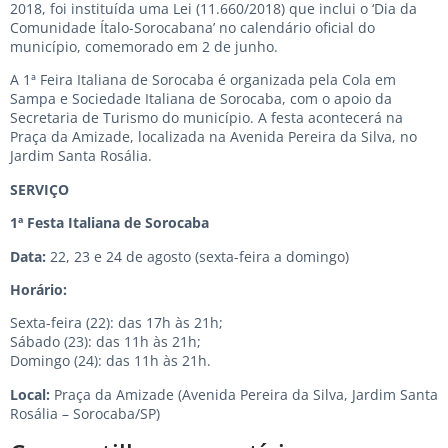
2018, foi instituída uma Lei (11.660/2018) que inclui o ‘Dia da
Comunidade Ítalo-Sorocabana’ no calendário oficial do
município, comemorado em 2 de junho.
A 1ª Feira Italiana de Sorocaba é organizada pela Cola em
Sampa e Sociedade Italiana de Sorocaba, com o apoio da
Secretaria de Turismo do município. A festa acontecerá na
Praça da Amizade, localizada na Avenida Pereira da Silva, no
Jardim Santa Rosália.
SERVIÇO
1ª Festa Italiana de Sorocaba
Data:
22, 23 e 24 de agosto (sexta-feira a domingo)
Horário:
Sexta-feira (22): das 17h às 21h;
Sábado (23): das 11h às 21h;
Domingo (24): das 11h às 21h.
Local:
Praça da Amizade (Avenida Pereira da Silva, Jardim Santa
Rosália – Sorocaba/SP)