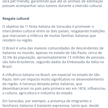
será pet friendly, garantindo que até os animais de estimação
possam acompanhar seus tutores durante a imersão cultural.
Resgate cultural
O objetivo da 1ª Festa Italiana de Sorocaba é promover o
intercâmbio cultural entre os dois países, resgatando tradições
que marcaram a infância de muitas famílias italianas que
residem na região.
O Brasil é uma das maiores comunidades de descendentes de
italianos no mundo. Apenas no estado de São Paulo, cerca de
32,5% da população, aproximadamente 13 milhões de pessoas,
são ítalo-brasileiros, segundo dados da Embaixada da Itália no
Brasil.
A influência italiana no Brasil, em especial no estado de São
Paulo, tem um impacto muito significativo no desenvolvimento
da região. A herança deixada pelos italianos, que
desembarcaram no país pela primeira vez em 1874, influenciou
a cultura, agricultura e indústria do estado.
Em Sorocaba, por exemplo, a presença de imigrantes e
familiares italianos é bastante expressiva, tanto que, desde