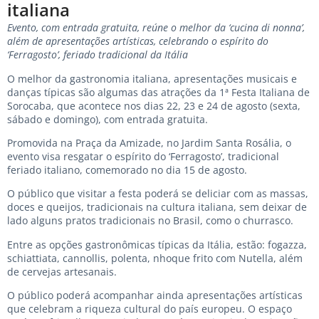
italiana
Evento, com entrada gratuita, reúne o melhor da ‘cucina di nonna’,
além de apresentações artísticas, celebrando o espírito do
‘Ferragosto’, feriado tradicional da Itália
O melhor da gastronomia italiana, apresentações musicais e
danças típicas são algumas das atrações da 1ª Festa Italiana de
Sorocaba, que acontece nos dias 22, 23 e 24 de agosto (sexta,
sábado e domingo), com entrada gratuita.
Promovida na Praça da Amizade, no Jardim Santa Rosália, o
evento visa resgatar o espírito do ‘Ferragosto’, tradicional
feriado italiano, comemorado no dia 15 de agosto.
O público que visitar a festa poderá se deliciar com as massas,
doces e queijos, tradicionais na cultura italiana, sem deixar de
lado alguns pratos tradicionais no Brasil, como o churrasco.
Entre as opções gastronômicas típicas da Itália, estão: fogazza,
schiattiata, cannollis, polenta, nhoque frito com Nutella, além
de cervejas artesanais.
O público poderá acompanhar ainda apresentações artísticas
que celebram a riqueza cultural do país europeu. O espaço