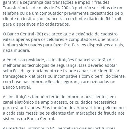
garantir a segurança das transações e impedir fraudes.
Transferências de mais de R$ 200 só poderão ser feitas de um
telefone ou de um computador previamente cadastrados pelo
cliente da instituição financeira, com limite diário de R$ 1 mil
para dispositivos não cadastrados.
O Banco Central (BC) esclarece que a exigência de cadastro
valerá apenas para os celulares e computadores que nunca
tenham sido usados para fazer Pix. Para os dispositivos atuais,
nada mudará.
Além dessa novidade, as instituições financeiras terão de
melhorar as tecnologias de segurança. Elas deverão adotar
soluções de gerenciamento de fraude capazes de identificar
transações Pix atípicas ou incompatíveis com o perfil do cliente,
com base nas informações de segurança armazenadas no
Banco Central.
As instituições também terão de informar aos clientes, em
canal eletrônico de amplo acesso, os cuidados necessários
para evitar fraudes. Elas também deverão verificar, pelo menos
a cada seis meses, se os clientes têm marcações de fraude nos
sistemas do Banco Central.
As medidas, informou o BC, permitirão que as instituições