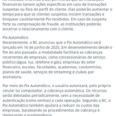
financeiras tomem ações específicas em caso de transações
suspeitas ou fora do perfil do cliente. Elas poderão aumentar o
tempo para que os clientes suspeitos iniciem transações e
bloquear cautelarmente Pix recebidos. Em caso de suspeita
forte ou comprovação de fraude, as instituições poderão
encerrar o relacionamento com o cliente.
Pix Automático
Recentemente, o BC anunciou que o Pix Automático será
lançado em 16 de junho de 2025. Em desenvolvimento desde o
fim do ano passado, a modalidade facilitará as cobranças
recorrentes de empresas, como concessionárias de serviço
público (água, luz, telefone e gás), empresas do setor
financeiro, escolas, faculdades, academias, condomínios,
planos de saúde, serviços de streaming e clubes por
assinatura.
Por meio do Pix Automático, o usuário autorizará, pelo próprio
celular ou computador, a cobrança automática. Os recursos
serão debitados periodicamente, sem a necessidade de
autenticação (como senhas) a cada operação. Segundo o BC, o
Pix Automático também ajudará a reduzir os custos das
empresas, barateando os procedimentos de cobrança e
diminuindo a inadimplência.