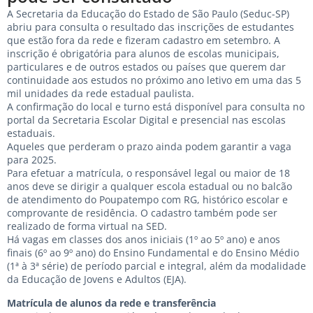
A Secretaria da Educação do Estado de São Paulo (Seduc-SP)
abriu para consulta o resultado das inscrições de estudantes
que estão fora da rede e fizeram cadastro em setembro. A
inscrição é obrigatória para alunos de escolas municipais,
particulares e de outros estados ou países que querem dar
continuidade aos estudos no próximo ano letivo em uma das 5
mil unidades da rede estadual paulista.
A confirmação do local e turno está disponível para consulta no
portal da Secretaria Escolar Digital e presencial nas escolas
estaduais.
Aqueles que perderam o prazo ainda podem garantir a vaga
para 2025.
Para efetuar a matrícula, o responsável legal ou maior de 18
anos deve se dirigir a qualquer escola estadual ou no balcão
de atendimento do Poupatempo com RG, histórico escolar e
comprovante de residência. O cadastro também pode ser
realizado de forma virtual na SED.
Há vagas em classes dos anos iniciais (1º ao 5º ano) e anos
finais (6º ao 9º ano) do Ensino Fundamental e do Ensino Médio
(1ª à 3ª série) de período parcial e integral, além da modalidade
da Educação de Jovens e Adultos (EJA).
Matrícula de alunos da rede e transferência