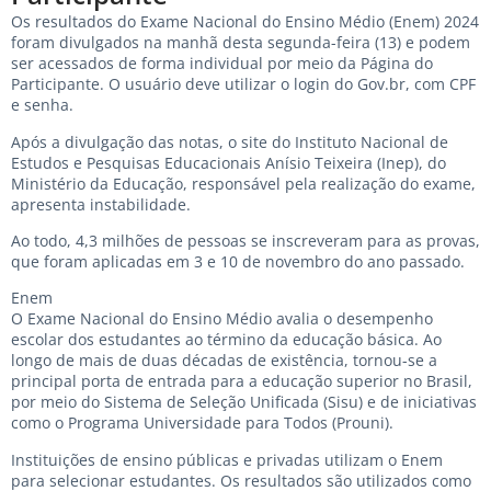
Os resultados do Exame Nacional do Ensino Médio (Enem) 2024
foram divulgados na manhã desta segunda-feira (13) e podem
ser acessados de forma individual por meio da Página do
Participante. O usuário deve utilizar o login do Gov.br, com CPF
e senha.
Após a divulgação das notas, o site do Instituto Nacional de
Estudos e Pesquisas Educacionais Anísio Teixeira (Inep), do
Ministério da Educação, responsável pela realização do exame,
apresenta instabilidade.
Ao todo, 4,3 milhões de pessoas se inscreveram para as provas,
que foram aplicadas em 3 e 10 de novembro do ano passado.
Enem
O Exame Nacional do Ensino Médio avalia o desempenho
escolar dos estudantes ao término da educação básica. Ao
longo de mais de duas décadas de existência, tornou-se a
principal porta de entrada para a educação superior no Brasil,
por meio do Sistema de Seleção Unificada (Sisu) e de iniciativas
como o Programa Universidade para Todos (Prouni).
Instituições de ensino públicas e privadas utilizam o Enem
para selecionar estudantes. Os resultados são utilizados como