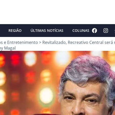
REGIÃO
ÚLTIMAS NOTÍCIAS
COLUNAS
os e Entretenimento
>
Revitalizado, Recreativo Central ser
ey Magal