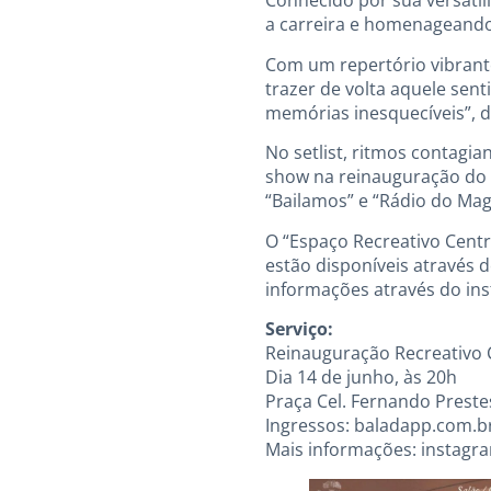
Conhecido por sua versatil
a carreira e homenageando
Com um repertório vibrant
trazer de volta aquele sent
memórias inesquecíveis”, d
No setlist, ritmos contagi
show na reinauguração do 
“Bailamos” e “Rádio do Mag
O “Espaço Recreativo Centr
estão disponíveis através 
informações através do ins
Serviço:
Reinauguração Recreativo 
Dia 14 de junho, às 20h
Praça Cel. Fernando Preste
Ingressos: baladapp.com.b
Mais informações: instagra