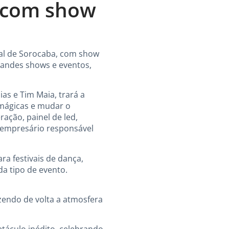
 com show
ral de Sorocaba, com show
grandes shows e eventos,
ias e Tim Maia, trará a
 mágicas e mudar o
ação, painel de led,
l, empresário responsável
a festivais de dança,
a tipo de evento.
azendo de volta a atmosfera