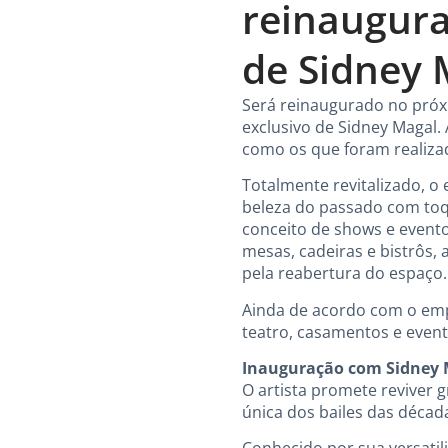
reinaugur
de Sidney 
Será reinaugurado no próxi
exclusivo de Sidney Magal.
como os que foram realizad
Totalmente revitalizado, o e
beleza do passado com toq
conceito de shows e evento
mesas, cadeiras e bistrôs, 
pela reabertura do espaço.
Ainda de acordo com o empr
teatro, casamentos e event
Inauguração com Sidney 
O artista promete reviver 
única dos bailes das décad