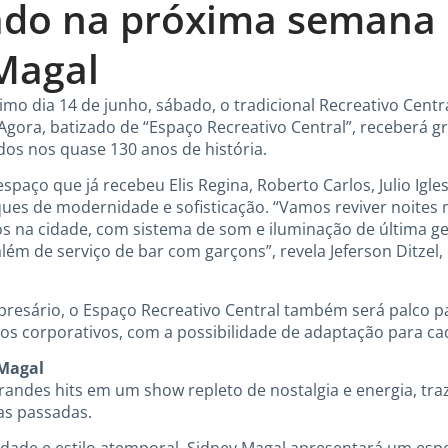
ado na próxima semana
Magal
mo dia 14 de junho, sábado, o tradicional Recreativo Cent
 Agora, batizado de “Espaço Recreativo Central”, receberá 
os nos quase 130 anos de história.
spaço que já recebeu Elis Regina, Roberto Carlos, Julio Igles
ues de modernidade e sofisticação. “Vamos reviver noites
s na cidade, com sistema de som e iluminação de última ger
além de serviço de bar com garçons”, revela Jeferson Ditze
esário, o Espaço Recreativo Central também será palco par
os corporativos, com a possibilidade de adaptação para cad
Magal
grandes hits em um show repleto de nostalgia e energia, tr
as passadas.