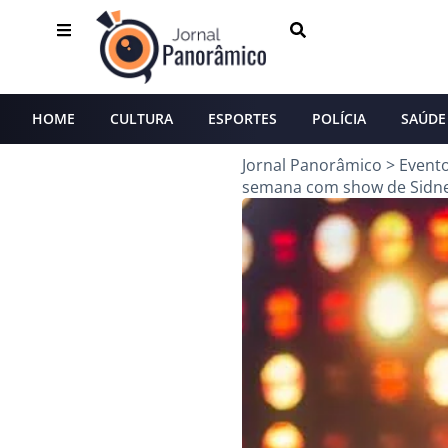
HOME
CULTURA
ESPORTES
POLÍCIA
SAÚDE
Jornal Panorâmico
>
Event
semana com show de Sidn