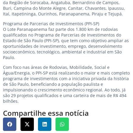
da Região de Sorocaba, Angatuba, Bernardino de Campos,
Buri, Campina do Monte Alegre, Canitar, Chavantes, Ipaussu,
Itaí, Itapetininga, Ourinhos, Paranapanema, Piraju e Tejupá.
Programa de Parcerias de Investimentos (PPI-SP)
O Lote Paranapanema faz parte dos 1.800 km de rodovias
qualificados no Programa de Parcerias de Investimentos do
Estado de São Paulo (PPI-SP), que tem como objetivo ampliar as
oportunidades de investimento, emprego, desenvolvimento
socioeconômico, tecnológico, ambiental e industrial em São
Paulo.
Com foco nas áreas de Rodovias, Mobilidade, Social e
Água/Energia, o PPI-SP está realizando o maior e mais completo
programa de investimentos com a iniciativa privada da história
de São Paulo, beneficiando a população paulista e
impulsionando o crescimento econômico regional. Ao todo, já
são 29 projetos qualificados e uma carteira de mais de R$ 494
bilhões.
Compartilhe essa notícia