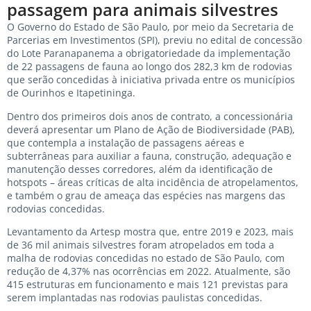
passagem para animais silvestres
O Governo do Estado de São Paulo, por meio da Secretaria de
Parcerias em Investimentos (SPI), previu no edital de concessão
do Lote Paranapanema a obrigatoriedade da implementação
de 22 passagens de fauna ao longo dos 282,3 km de rodovias
que serão concedidas à iniciativa privada entre os municípios
de Ourinhos e Itapetininga.
Dentro dos primeiros dois anos de contrato, a concessionária
deverá apresentar um Plano de Ação de Biodiversidade (PAB),
que contempla a instalação de passagens aéreas e
subterrâneas para auxiliar a fauna, construção, adequação e
manutenção desses corredores, além da identificação de
hotspots – áreas críticas de alta incidência de atropelamentos,
e também o grau de ameaça das espécies nas margens das
rodovias concedidas.
Levantamento da Artesp mostra que, entre 2019 e 2023, mais
de 36 mil animais silvestres foram atropelados em toda a
malha de rodovias concedidas no estado de São Paulo, com
redução de 4,37% nas ocorrências em 2022. Atualmente, são
415 estruturas em funcionamento e mais 121 previstas para
serem implantadas nas rodovias paulistas concedidas.