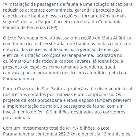
“A instalação de passagens de fauna é uma solução eficaz para
reduzir os acidentes com animais, garantir a proteção das
espécies que habitam essas regiões e tornar o trânsito mais
seguro”, destaca Raquel Carneiro, diretora da Companhia
Paulista de Parcerias (CPP).
O Lote Paranapanema atravessa uma região de Mata Atlântica
com fauna rica e diversificada, que habita as matas ciliares no
entorno das represas utilizadas para geração de energia
elétrica. A Estação Ecológica Paranapanema, localizada no
quilômetro 244 da rodovia Raposo Tavares, já identificou a
presença de espécies como tamanduá-bandeira, quati,
capivara, paca e onça parda nos trechos atendidos pelo Lote
Paranapanema.
Para o Governo de São Paulo, a proteção à biodiversidade local
nos trechos cortados por rodovias é um compromisso. Os
projetos da Rota Sorocabana e Nova Raposo também preveem
a implementação de mais 50 passagens de fauna, com um
investimento de R$ 16,9 milhões destinados aos corredores
para animais.
Com um investimento total de R$ 4,7 bilhões, o Lote
Paranapanema contempla 282,3 km e beneficia 13 municípios