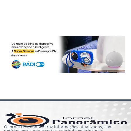
O Jornal Panorâmico traz informações atualizadas, com
notícias locais e relevantes, cobrindo os principais