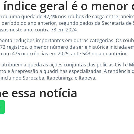
 índice geral é o menor
strou uma queda de 42,4% nos roubos de carga entre janeir
ríodo do ano anterior, segundo dados da Secretaria de 
asos neste ano, contra 73 em 2024.
nta reduções importantes em outras categorias. Os roub
72 registros, o menor número da série histórica iniciada em
 com 475 ocorrências em 2025, ante 543 no ano anterior.
atribuem a queda às ações conjuntas das polícias Civil e Mi
to e à repressão a quadrilhas especializadas. A tendênci
 incluindo Sorocaba, Itapetininga e Itapeva.
e essa notícia