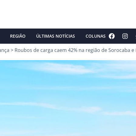
REGIÃO
ÚLTIMAS NOTÍCIAS
COLUNAS
ança
>
Roubos de carga caem 42% na região de Sorocaba e í