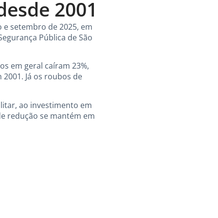
 desde 2001
o e setembro de 2025, em
Segurança Pública de São
os em geral caíram 23%,
 2001. Já os roubos de
litar, ao investimento em
a de redução se mantém em