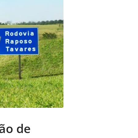
ão de