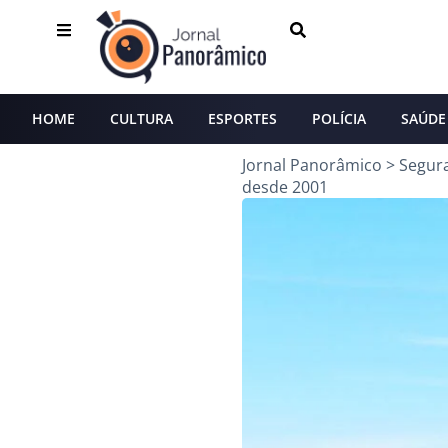
HOME
CULTURA
ESPORTES
POLÍCIA
SAÚDE
Jornal Panorâmico
>
Segur
desde 2001