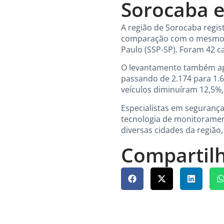
Sorocaba e
A região de Sorocaba regi
comparação com o mesmo pe
Paulo (SSP-SP). Foram 42 c
O levantamento também apo
passando de 2.174 para 1.6
veículos diminuíram 12,5%,
Especialistas em segurança 
tecnologia de monitoramen
diversas cidades da região,
Compartilh