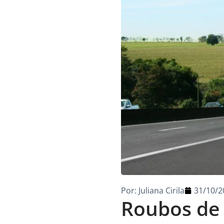
Por:
Juliana Cirila
31/10/2
Roubos de 