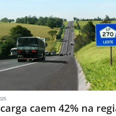
025
carga caem 42% na regi