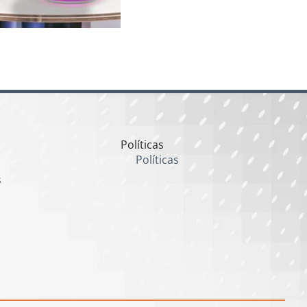
Políticas
Políticas
s