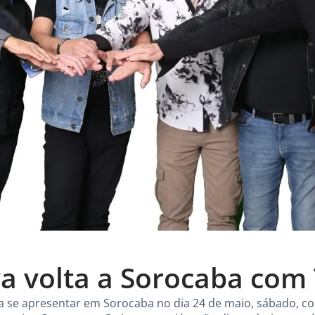
 volta a Sorocaba com
a se apresentar em Sorocaba no dia 24 de maio, sábado, co