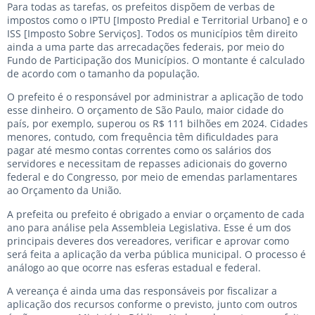
Para todas as tarefas, os prefeitos dispõem de verbas de
impostos como o IPTU [Imposto Predial e Territorial Urbano] e o
ISS [Imposto Sobre Serviços]. Todos os municípios têm direito
ainda a uma parte das arrecadações federais, por meio do
Fundo de Participação dos Municípios. O montante é calculado
de acordo com o tamanho da população.
O prefeito é o responsável por administrar a aplicação de todo
esse dinheiro. O orçamento de São Paulo, maior cidade do
país, por exemplo, superou os R$ 111 bilhões em 2024. Cidades
menores, contudo, com frequência têm dificuldades para
pagar até mesmo contas correntes como os salários dos
servidores e necessitam de repasses adicionais do governo
federal e do Congresso, por meio de emendas parlamentares
ao Orçamento da União.
A prefeita ou prefeito é obrigado a enviar o orçamento de cada
ano para análise pela Assembleia Legislativa. Esse é um dos
principais deveres dos vereadores, verificar e aprovar como
será feita a aplicação da verba pública municipal. O processo é
análogo ao que ocorre nas esferas estadual e federal.
A vereança é ainda uma das responsáveis por fiscalizar a
aplicação dos recursos conforme o previsto, junto com outros