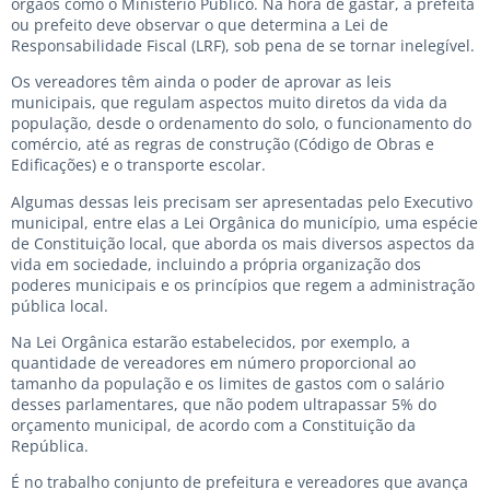
órgãos como o Ministério Público. Na hora de gastar, a prefeita
ou prefeito deve observar o que determina a Lei de
Responsabilidade Fiscal (LRF), sob pena de se tornar inelegível.
Os vereadores têm ainda o poder de aprovar as leis
municipais, que regulam aspectos muito diretos da vida da
população, desde o ordenamento do solo, o funcionamento do
comércio, até as regras de construção (Código de Obras e
Edificações) e o transporte escolar.
Algumas dessas leis precisam ser apresentadas pelo Executivo
municipal, entre elas a Lei Orgânica do município, uma espécie
de Constituição local, que aborda os mais diversos aspectos da
vida em sociedade, incluindo a própria organização dos
poderes municipais e os princípios que regem a administração
pública local.
Na Lei Orgânica estarão estabelecidos, por exemplo, a
quantidade de vereadores em número proporcional ao
tamanho da população e os limites de gastos com o salário
desses parlamentares, que não podem ultrapassar 5% do
orçamento municipal, de acordo com a Constituição da
República.
É no trabalho conjunto de prefeitura e vereadores que avança