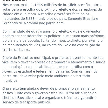
Neste ano, mais de 155,9 milhões de brasileiros estão aptos a
votar para a escolha do próximo prefeito e dos vereadores da
cidade em que mora. A escolha deverá ser feita pelos
habitantes de 5.668 municípios do país. Somente Brasília e
Fernando de Noronha não participam.
Com mandato de quatro anos, o prefeito, o vice e o vereador
podem ser considerados os políticos que atuam mais próximos
do dia a dia da população, tendo impacto direto, por exemplo,
na manutenção de vias, na coleta do lixo e na construção da
creche do bairro.
Chefe do Executivo municipal, o prefeito, e eventualmente seu
vice, têm o dever expresso de promover o atendimento à saúde
da população, responsabilidade que compartilha com os
governos estadual e federal, em parceria. Com os mesmos
parceiros, deve zelar pelo meio ambiente do território
municipal.
O prefeito tem ainda o dever de promover o saneamento
básico, junto com o governo estadual. Outra atribuição do
chefe do Executivo local é organizar o trânsito e garantir o
serviço de transporte público.